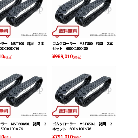
ラー MST700 諸岡 ２本
ゴムクローラー MST800 諸岡 ２本
0×100×76
セット 600×100×80
10
¥989,010
(税込)
(税込)
ラー MST600VDL 諸岡 ２
ゴムクローラー MST650-1 諸岡 ２
00×100×74
本セット 600×100×76
10
¥791,010
(税込)
(税込)