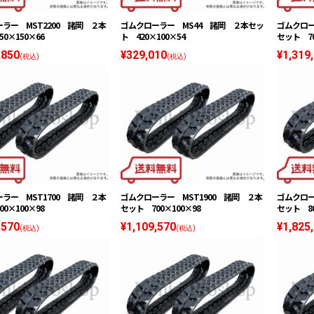
ラー MST2200 諸岡 ２本
ゴムクローラー MS44 諸岡 ２本セッ
ゴムクロー
0×150×66
ト 420×100×54
セット 70
,850
¥329,010
¥1,319
(税込)
(税込)
ラー MST1700 諸岡 ２本
ゴムクローラー MST1900 諸岡 ２本
ゴムクロー
0×100×98
セット 700×100×98
セット 80
,570
¥1,109,570
¥1,825
(税込)
(税込)