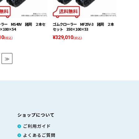
ラー MS40V 諸岡 ２本セ
ゴムクローラー MF25V-3 諸岡 ２本
×100×54
セット 350×100×53
10
¥329,010
(税込)
(税込)
≫
ショップについて
ご利用ガイド
よくあるご質問