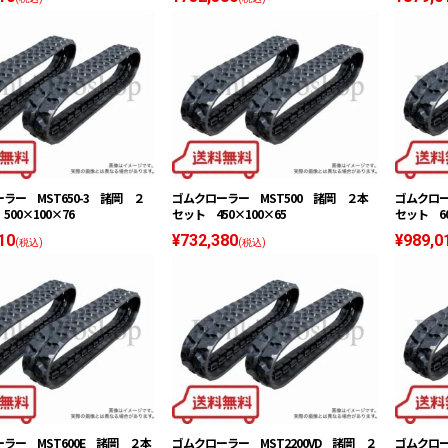
ラー MST650-3 諸岡 ２
ゴムクローラー MST500 諸岡 ２本
ゴムクロー
00×100×76
セット 450×100×65
セット 60
10
¥732,380
¥989,0
(税込)
(税込)
ラー MST600E 諸岡 ２本
ゴムクローラー MST2200VD 諸岡 ２
ゴムクロー