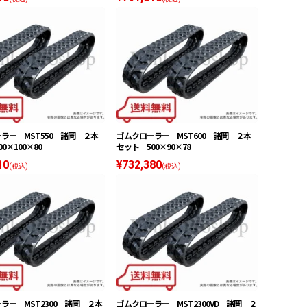
ラー MST550 諸岡 ２本
ゴムクローラー MST600 諸岡 ２本
0×100×80
セット 500×90×78
10
¥732,380
(税込)
(税込)
ラー MST2300 諸岡 ２本
ゴムクローラー MST2300VD 諸岡 ２