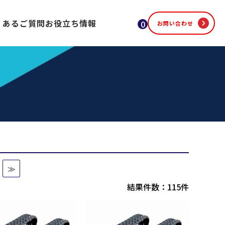
くあるご質問
お役立ち情報
0
お問い合わせ
≫
結果件数：115件