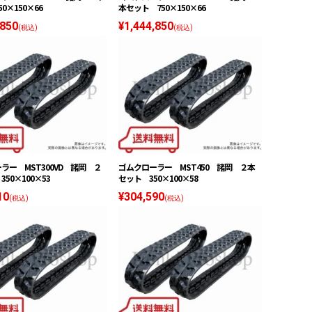
0×150×66
本セット 750×150×66
,850
¥1,444,850
(税込)
(税込)
ラー MST300VD 諸岡 ２
ゴムクローラー MST450 諸岡 ２本
50×100×53
セット 350×100×58
10
¥304,590
(税込)
(税込)