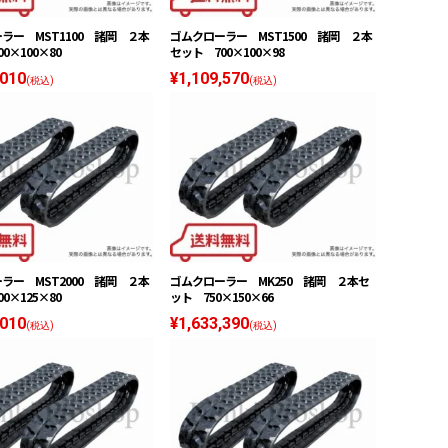
ラー MST1100 諸岡 ２本
ゴムクローラー MST1500 諸岡 ２本
0×100×80
セット 700×100×98
,010
¥1,109,570
(税込)
(税込)
ラー MST2000 諸岡 ２本
ゴムクローラー MK250 諸岡 ２本セ
0×125×80
ット 750×150×66
,010
¥1,633,390
(税込)
(税込)