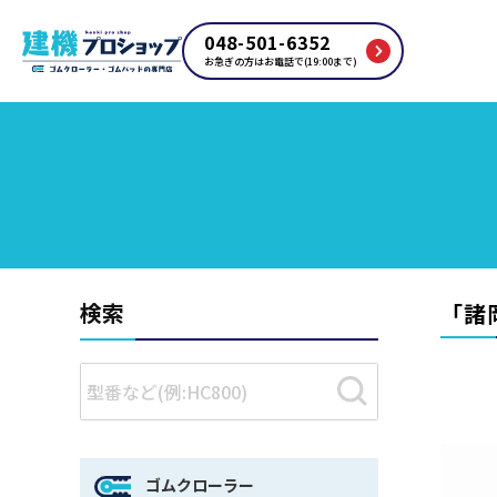
048-501-6352
お急ぎの方はお電話で(19:00まで)
検索
「
諸
ゴムクローラー