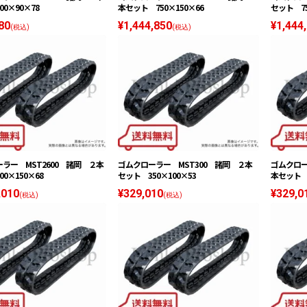
0×90×78
本セット 750×150×66
セット 75
80
¥1,444,850
¥1,444
(税込)
(税込)
ラー MST2600 諸岡 ２本
ゴムクローラー MST300 諸岡 ２本
ゴムクロー
0×150×68
セット 350×100×53
本セット 3
,010
¥329,010
¥329,0
(税込)
(税込)