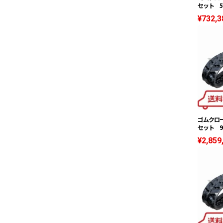
セット 50
¥732,3
ゴムクロー
セット 90
¥2,859