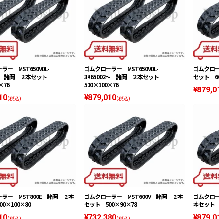
ー MST650VDL-
ゴムクローラー MST650VDL-
ゴムクロー
1〜 諸岡 ２本セット
3#65002〜 諸岡 ２本セット
セット 60
×76
500×100×76
¥879,0
10
¥879,010
(税込)
(税込)
ラー MST800E 諸岡 ２本
ゴムクローラー MST600V 諸岡 ２本
ゴムクロー
0×100×80
セット 500×90×78
本セット 5
10
¥732,380
¥879,0
(税込)
(税込)