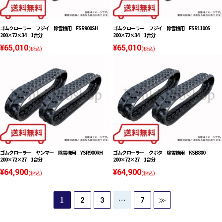
ゴムクローラー フジイ 除雪機用 FSR900SH
ゴムクローラー フジイ 除雪機用 FSR1100S
200×72×34 1台分
200×72×34 1台分
¥65,010
¥65,010
(税込)
(税込)
ゴムクローラー ヤンマー 除雪機用 YSR900RH
ゴムクローラー クボタ 除雪機用 KSB800
200×72×27 1台分
200×72×27 1台分
¥64,900
¥64,900
(税込)
(税込)
1
…
2
3
7
≫