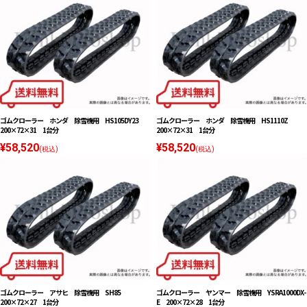
ゴムクローラー ホンダ 除雪機用 HS105DY23
ゴムクローラー ホンダ 除雪機用 HS1110Z
200×72×31 1台分
200×72×31 1台分
¥58,520
¥58,520
(税込)
(税込)
ゴムクローラー アサヒ 除雪機用 SH85
ゴムクローラー ヤンマー 除雪機用 YSRA1000DX-
200×72×27 1台分
E 200×72×28 1台分