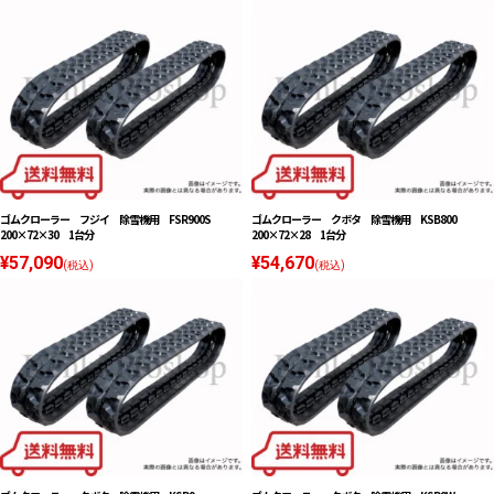
ゴムクローラー フジイ 除雪機用 FSR900S
ゴムクローラー クボタ 除雪機用 KSB800
200×72×30 1台分
200×72×28 1台分
¥57,090
¥54,670
(税込)
(税込)