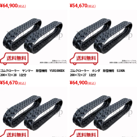
¥64,900
¥54,670
(税込)
(税込)
ゴムクローラー ヤンマー 除雪機用 YSR1000DX
ゴムクローラー ホンダ 除雪機用 S100A
200×72×28 1台分
200×72×27 1台分
¥54,670
¥64,900
(税込)
(税込)