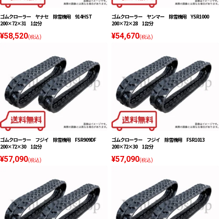
ゴムクローラー ヤナセ 除雪機用 914HST
ゴムクローラー ヤンマー 除雪機用 YSR1000
200×72×31 1台分
200×72×28 1台分
¥58,520
¥54,670
(税込)
(税込)
ゴムクローラー フジイ 除雪機用 FSR909DF
ゴムクローラー フジイ 除雪機用 FSR1013
200×72×30 1台分
200×72×30 1台分
¥57,090
¥57,090
(税込)
(税込)