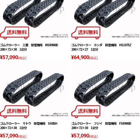
ゴムクローラー 三菱 除雪機用 MSR900D
ゴムクローラー ホンダ 除雪機用 HS1075Z
200×72×30 1台分
200×72×27 1台分
¥57,090
¥64,900
(税込)
(税込)
ゴムクローラー サトウ 除雪機用 SH85H
ゴムクローラー フジイ 除雪機用 FSR900D
200×72×30 1台分
200×72×30 1台分
¥57,090
¥57,090
(税込)
(税込)