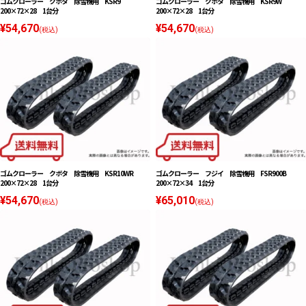
ゴムクローラー クボタ 除雪機用 KSR9
ゴムクローラー クボタ 除雪機用 KSR9W
200×72×28 1台分
200×72×28 1台分
¥54,670
¥54,670
(税込)
(税込)
ゴムクローラー クボタ 除雪機用 KSR10WR
ゴムクローラー フジイ 除雪機用 FSR900B
200×72×28 1台分
200×72×34 1台分
¥54,670
¥65,010
(税込)
(税込)