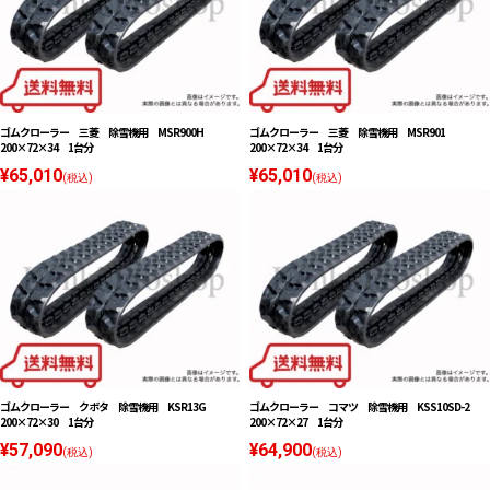
ゴムクローラー 三菱 除雪機用 MSR900H
ゴムクローラー 三菱 除雪機用 MSR901
200×72×34 1台分
200×72×34 1台分
¥65,010
¥65,010
(税込)
(税込)
ゴムクローラー クボタ 除雪機用 KSR13G
ゴムクローラー コマツ 除雪機用 KSS10SD-2
200×72×30 1台分
200×72×27 1台分
¥57,090
¥64,900
(税込)
(税込)