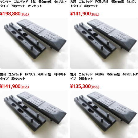
ヤンマー ゴムパッド B7Σ 450mm幅 4本ボルト
古河 ゴムパッド FX75UR-5 450mm幅 4本ボル
タイプ 78枚セット オフセット
トタイプ 80枚セット
¥198,880
¥141,900
(税込)
(税込)
古河 ゴムパッド FX75US 450mm幅 4本ボルト
古河 ゴムパッド FX60-5 450mm幅 4本ボルトタ
タイプ 80枚セット
イプ 76枚セット
¥141,900
¥135,300
(税込)
(税込)