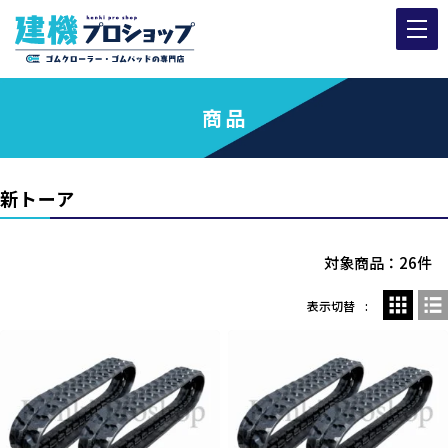
商品
新トーア
対象商品：26件
表示切替