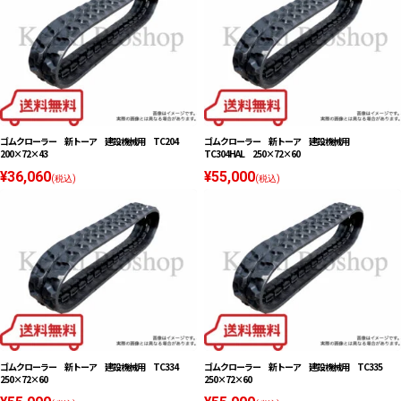
ゴムクローラー 新トーア 建設機械用 TC204
ゴムクローラー 新トーア 建設機械用
200×72×43
TC304HAL 250×72×60
¥36,060
¥55,000
(税込)
(税込)
ゴムクローラー 新トーア 建設機械用 TC334
ゴムクローラー 新トーア 建設機械用 TC335
250×72×60
250×72×60