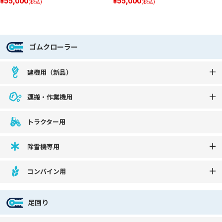
¥55,000
¥55,000
(税込)
(税込)
ゴムクローラー
建機用（新品）
運搬・作業機用
トラクター用
除雪機専用
コンバイン用
足回り