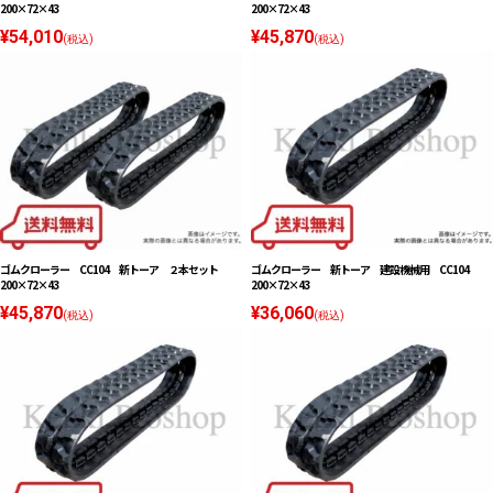
200×72×43
200×72×43
¥54,010
¥45,870
(税込)
(税込)
ゴムクローラー CC104 新トーア ２本セット
ゴムクローラー 新トーア 建設機械用 CC104
200×72×43
200×72×43
¥45,870
¥36,060
(税込)
(税込)