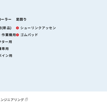
ローラー
足回り
(新品)
シューリンクアッセン
・作業機用
ゴムパッド
クター用
機専用
バイン用
エンジニアリング