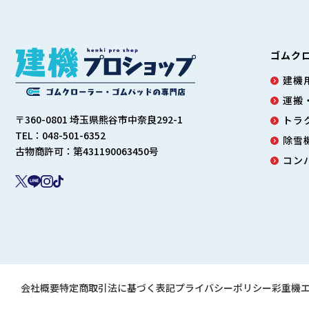
ゴムク
建機用
運搬
〒360-0801 埼玉県熊谷市中奈良292-1
トラ
TEL：048-501-6352
除雪
古物商許可：第431190063450号
コン
会社概要
特定商取引法に基づく表記
プライバシーポリシー
彩重機