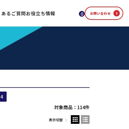
くあるご質問
お役立ち情報
0
お問い合わせ
4
対象商品：114件
表示切替