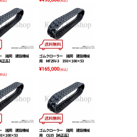
(税込)
(税込)
ー 諸岡 建設機械
ゴムクローラー 諸岡 建設機械
【純正品】
用 MF25V-3 350×100×53
¥165,000
(税込)
(税込)
ー 諸岡 建設機械
ゴムクローラー 諸岡 建設機械
0×100×53
用 CG35【純正品】