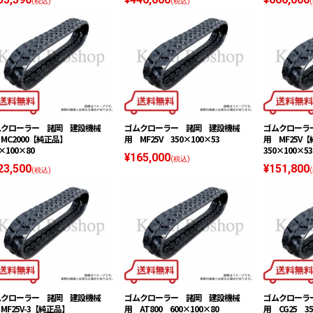
(税込)
(税込)
ムクローラー 諸岡 建設機械
ゴムクローラー 諸岡 建設機械
ゴムクローラ
MC2000【純正品】
用 MF25V 350×100×53
用 MF25V
×100×80
350×100×53
¥165,000
(税込)
23,500
¥151,800
(税込)
ムクローラー 諸岡 建設機械
ゴムクローラー 諸岡 建設機械
ゴムクローラ
MF25V-3【純正品】
用 AT800 600×100×80
用 CG25 35