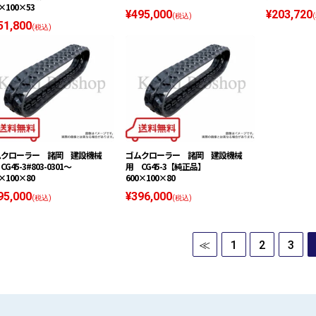
×100×53
¥495,000
¥203,720
(税込)
51,800
(税込)
ムクローラー 諸岡 建設機械
ゴムクローラー 諸岡 建設機械
CG45-3#803-0301〜
用 CG45-3【純正品】
×100×80
600×100×80
95,000
¥396,000
(税込)
(税込)
≪
1
2
3