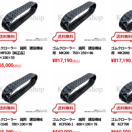
ムクローラー 諸岡 建設機械
ゴムクローラー 諸岡 建設機械
ゴムクローラ
MFD20【純正品】
用 MK200 750×150×66
用 MK200S 
×100×55
¥817,190
¥817,190
(税込)
65,000
(税込)
ムクローラー 諸岡 建設機械
ゴムクローラー 諸岡 建設機械
ゴムクローラ
CG65 700×100×98
用 KCF500-1 600×100×76
用 KCF700 
55,390
¥440,000
¥660,000