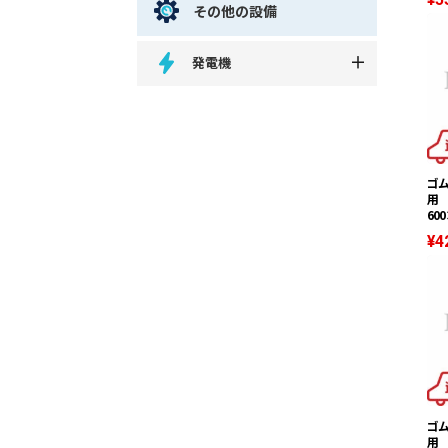
その他の設備
発電機
ゴ
用 
600
¥4
ゴ
用 