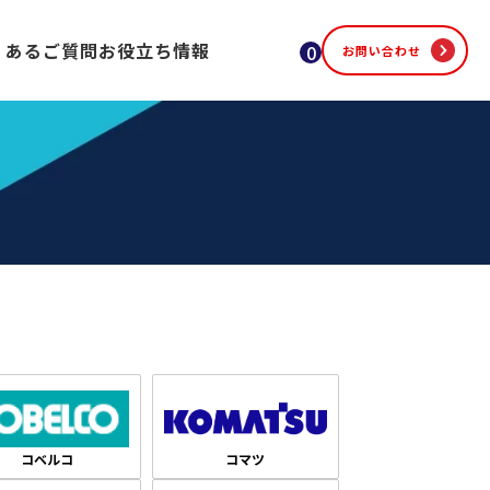
くあるご質問
お役立ち情報
0
お問い合わせ
コベルコ
コマツ