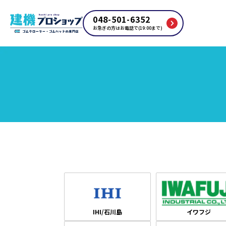
048-501-6352
お急ぎの方はお電話で(19:00まで)
IHI/石川島
イワフジ