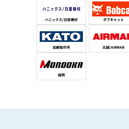
ハニックス/日産機材
ボブキャット
加藤製作所
北越/AIRMAN
諸岡