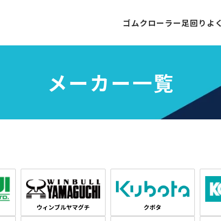
ゴムクローラー
足回り
よ
メーカー一覧
ウィンブルヤマグチ
クボタ