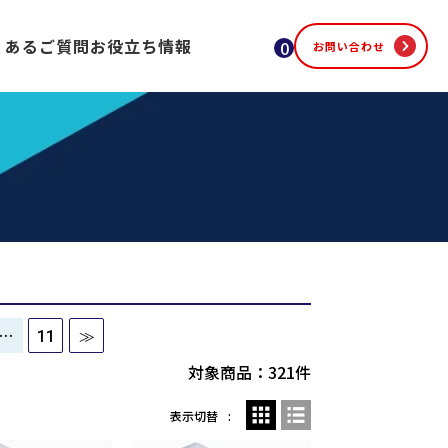
くあるご質問
お役立ち情報
0
お問い合わせ
…
11
≫
対象商品：321件
表示切替