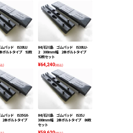
ゴムパッド IS38UJ
IHI/石川島 ゴムパッド IS38UJ-
2本ボルトタイプ 92枚
2 300mm幅 2本ボルトタイプ
92枚セット
¥64,240
込)
(税込)
ゴムパッド IS35GX-
IHI/石川島 ゴムパッド IS35J
m幅 2本ボルトタイプ
300mm幅 2本ボルトタイプ 86枚
セット
¥59,620