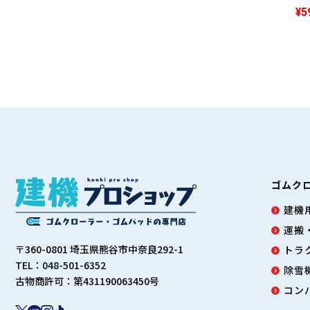
¥5
ゴムク
建機用
運搬
〒360-0801 埼玉県熊谷市中奈良292-1
トラ
TEL：048-501-6352
除雪
古物商許可：第431190063450号
コン