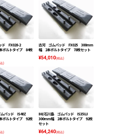
ド FX028-2
古河 ゴムパッド FX025 300mm
2本ボルトタイプ 84枚
幅 2本ボルトタイプ 78枚セット
¥54,010
(税込)
込)
ゴムパッド IS40Z
IHI/石川島 ゴムパッド IS35UJ
2本ボルトタイプ 92枚
300mm幅 2本ボルトタイプ 92枚
セット
¥64,240
込)
(税込)