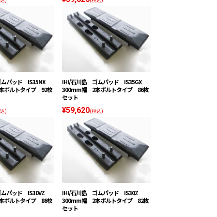
込)
(税込)
ゴムパッド IS35NX
IHI/石川島 ゴムパッド IS35GX
2本ボルトタイプ 92枚
300mm幅 2本ボルトタイプ 86枚
セット
¥59,620
込)
(税込)
ゴムパッド IS30VZ
IHI/石川島 ゴムパッド IS30Z
2本ボルトタイプ 86枚
300mm幅 2本ボルトタイプ 82枚
セット