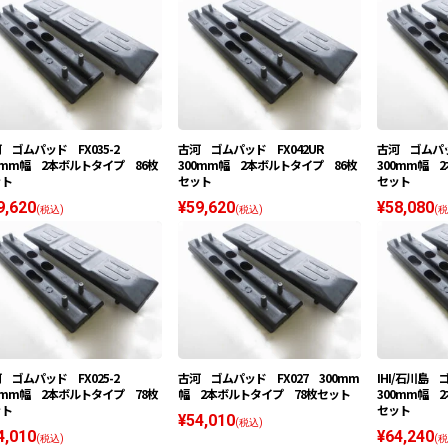
 ゴムパッド FX035-2
古河 ゴムパッド FX042UR
古河 ゴムパッ
0mm幅 2本ボルトタイプ 86枚
300mm幅 2本ボルトタイプ 86枚
300mm幅 
ット
セット
セット
9,620
¥59,620
¥58,080
(税込)
(税込)
(税
 ゴムパッド FX025-2
古河 ゴムパッド FX027 300mm
IHI/石川島 
0mm幅 2本ボルトタイプ 78枚
幅 2本ボルトタイプ 78枚セット
300mm幅 
ット
セット
¥54,010
(税込)
4,010
¥64,240
(税込)
(税