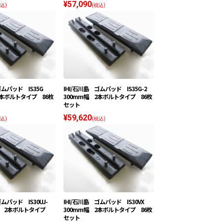
¥57,090
込)
(税込)
ゴムパッド IS35G
IHI/石川島 ゴムパッド IS35G-2
2本ボルトタイプ 86枚
300mm幅 2本ボルトタイプ 86枚
セット
¥59,620
込)
(税込)
ゴムパッド IS30UJ-
IHI/石川島 ゴムパッド IS30VX
m幅 2本ボルトタイプ
300mm幅 2本ボルトタイプ 86枚
セット