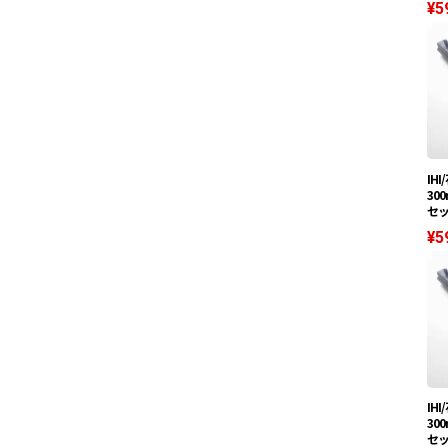
¥5
IH
30
セ
¥5
IH
30
セ