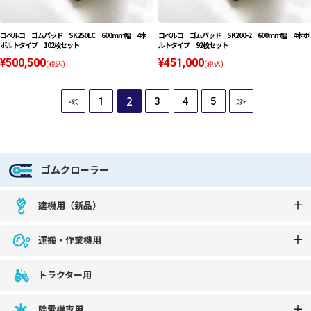
コベルコ ゴムパッド SK250LC 600mm幅 4本
コベルコ ゴムパッド SK200-2 600mm幅 4本ボ
ボルトタイプ 102枚セット
ルトタイプ 92枚セット
¥500,500
¥451,000
(税込)
(税込)
2
≪
1
3
4
5
≫
ゴムクローラー
建機用（新品）
運搬・作業機用
トラクター用
除雪機専用