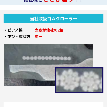
当社取扱ゴムクローラー
・ピアノ線
太さが他社の2倍
・並び・束ね方
均一