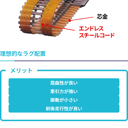
理想的なラグ配置
屈曲性が良い
牽引力が強い
振動が小さい
前後走行性が良い