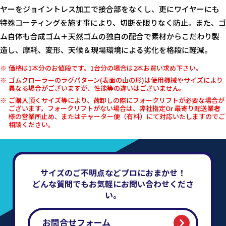
ヤーをジョイントレス加工で接合部をなくし、更にワイヤーにも
特殊コーティングを施す事により、切断を限りなく防止。また、ゴ
ム自体も合成ゴム＋天然ゴムの独自の配合で素材からこだわり製
造し、摩耗、変形、天候＆現場環境による劣化を格段に軽減。
価格は1本分のお値段です。1台分の場合は2本お買い求め下さい。
ゴムクローラーのラグパターン(表面の山の形)は使用機械やサイズにより
異なる場合がございますが、性能等の違いはございません。
ご購入頂くサイズ等により、荷卸しの際にフォークリフトが必要な場合が
ございます。フォークリフトがない場合は、弊社指定Or 最寄り配送業者
様の営業所止め、またはチャーター便（有料）にて対応いたしますのでご
相談ください。
サイズのご不明点などプロにおまかせ！
どんな質問でもお気軽にお問い合わせくださ
い。
お問合せフォーム