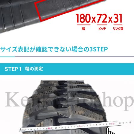
サイズ表記が確認できない場合の3STEP
幅の測定
STEP 1