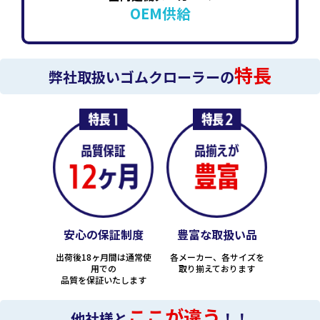
OEM供給
特長
弊社取扱いゴムクローラーの
安心の保証制度
豊富な取扱い品
出荷後18ヶ月間は通常使
各メーカー、各サイズを
用での
取り揃えております
品質を保証いたします
ここが違う
他社様と
！！