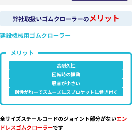
メリット
弊社取扱いゴムクローラーの
建設機械用ゴムクローラー
高耐久性
回転時の振動
騒音が小さい
剛性が均一でスムーズにスプロケットに巻き付く
全サイズスチールコードのジョイント部分がない
エン
ドレスゴムクローラー
です