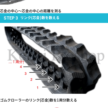
芯金の中心～芯金の中心の距離を測る
リンク(芯金)数を数える
STEP 3
ゴムクローラーのリンク(芯金)数を1周分数える