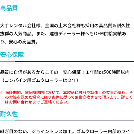
高品質
大手レンタル会社様、全国の土木会社様も採用の高品質＆耐久性
抜群の人気商品。また、建機ディーラー様へもOEM供給実績あ
り、安心の高品質。
安心保障
品質に自信があるからこその 安心保証！１年間or500時間以内
（コンバイン用ゴムクローラーは２年）
保証期間、保証時間内において、本製品に設計や製造上の欠陥が現れ、そ
の欠陥を認めた場合に限り条件に従って無償交換させて頂きます。詳しく
はお問い合わせまでご連絡ください。
耐久性
継ぎ目のない、ジョイントレス加工。ゴムクローラー内部のワイ