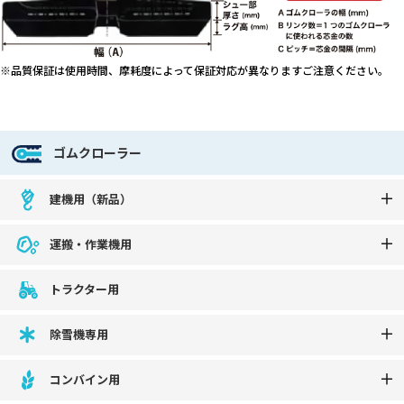
※品質保証は使用時間、摩耗度によって保証対応が異なりますご注意ください。
ゴムクローラー
建機用（新品）
運搬・作業機用
トラクター用
除雪機専用
コンバイン用