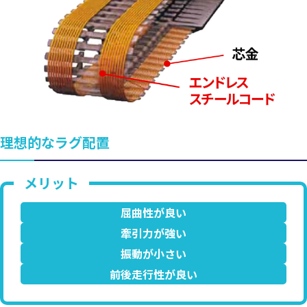
理想的なラグ配置
屈曲性が良い
牽引力が強い
振動が小さい
前後走行性が良い