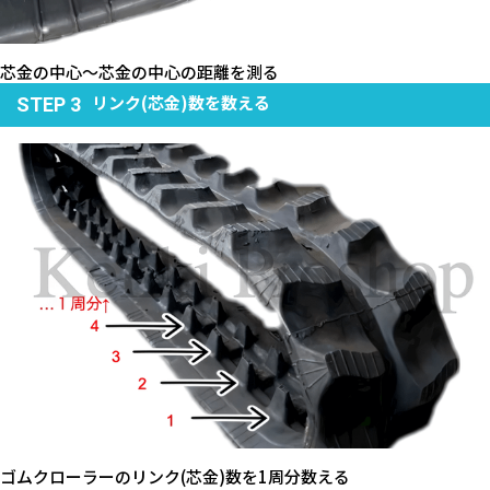
芯金の中心～芯金の中心の距離を測る
リンク(芯金)数を数える
STEP 3
ゴムクローラーのリンク(芯金)数を1周分数える