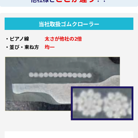
当社取扱ゴムクローラー
・ピアノ線
太さが他社の2倍
・並び・束ね方
均一