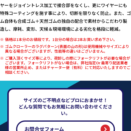
ヤーをジョイントレス加工で接合部をなくし、更にワイヤーにも
特殊コーティングを施す事により、切断を限りなく防止。また、ゴ
ム自体も合成ゴム＋天然ゴムの独自の配合で素材からこだわり製
造し、摩耗、変形、天候＆現場環境による劣化を格段に軽減。
価格は1本分のお値段です。1台分の場合は2本お買い求め下さい。
ゴムクローラーのラグパターン(表面の山の形)は使用機械やサイズにより
異なる場合がございますが、性能等の違いはございません。
ご購入頂くサイズ等により、荷卸しの際にフォークリフトが必要な場合が
ございます。フォークリフトがない場合は、弊社指定Or 最寄り配送業者
様の営業所止め、またはチャーター便（有料）にて対応いたしますのでご
相談ください。
サイズのご不明点などプロにおまかせ！
どんな質問でもお気軽にお問い合わせくださ
い。
お問合せフォーム