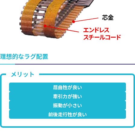
理想的なラグ配置
屈曲性が良い
牽引力が強い
振動が小さい
前後走行性が良い