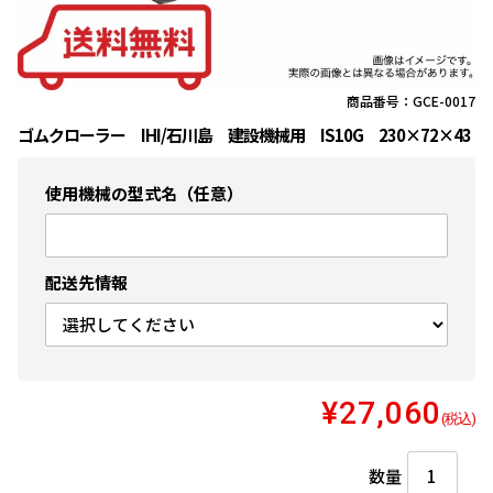
商品番号：GCE-0017
ゴムクローラー IHI/石川島 建設機械用 IS10G 230×72×43
使用機械の型式名（任意）
配送先情報
¥27,060
(税込)
数量