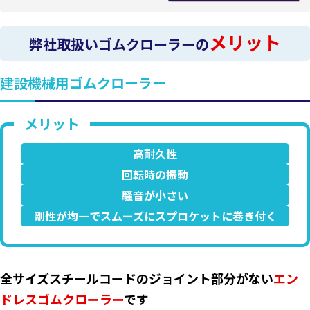
メリット
弊社取扱いゴムクローラーの
建設機械用ゴムクローラー
高耐久性
回転時の振動
騒音が小さい
剛性が均一でスムーズにスプロケットに巻き付く
全サイズスチールコードのジョイント部分がない
エン
ドレスゴムクローラー
です