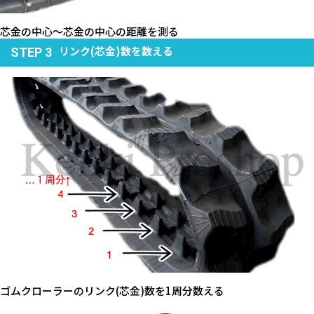
芯金の中心～芯金の中心の距離を測る
リンク(芯金)数を数える
STEP 3
ゴムクローラーのリンク(芯金)数を1周分数える