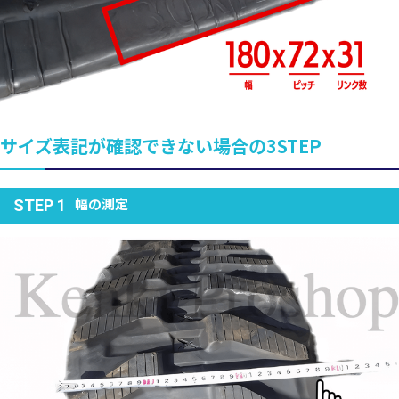
サイズ表記が確認できない場合の3STEP
幅の測定
STEP 1