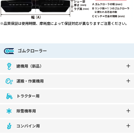
※品質保証は使用時間、摩耗度によって保証対応が異なりますご注意ください。
ゴムクローラー
建機用（新品）
運搬・作業機用
トラクター用
除雪機専用
コンバイン用