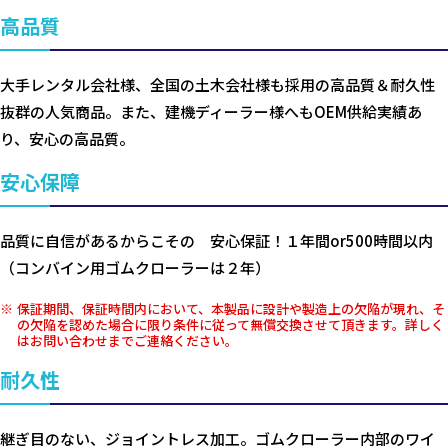
高品質
大手レンタル会社様、全国の土木会社様も採用の高品質＆耐久性
抜群の人気商品。また、建機ディーラー様へもOEM供給実績あ
り、安心の高品質。
安心保障
品質に自信があるからこその 安心保証！１年間or500時間以内
（コンバイン用ゴムクローラーは２年）
保証期間、保証時間内において、本製品に設計や製造上の欠陥が現れ、そ
の欠陥を認めた場合に限り条件に従って無償交換させて頂きます。詳しく
はお問い合わせまでご連絡ください。
耐久性
継ぎ目のない、ジョイントレス加工。ゴムクローラー内部のワイ