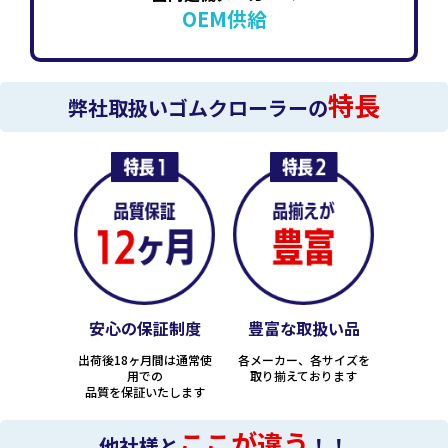
OEM供給
特長
弊社取扱いゴムクローラーの
安心の保証制度
豊富な取扱い品
出荷後18ヶ月間は通常使
各メーカー、各サイズを
用での
取り揃えております
品質を保証いたします
ここが違う
他社様と
！！