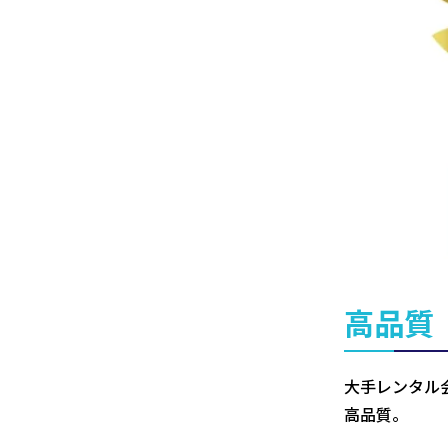
高品質
大手レンタル
高品質。