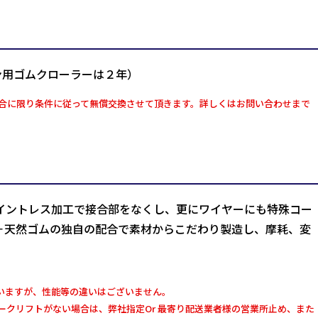
ン用ゴムクローラーは２年）
合に限り条件に従って無償交換させて頂きます。詳しくはお問い合わせまで
イントレス加工で接合部をなくし、更にワイヤーにも特殊コー
＋天然ゴムの独自の配合で素材からこだわり製造し、摩耗、変
いますが、性能等の違いはございません。
クリフトがない場合は、弊社指定Or 最寄り配送業者様の営業所止め、また