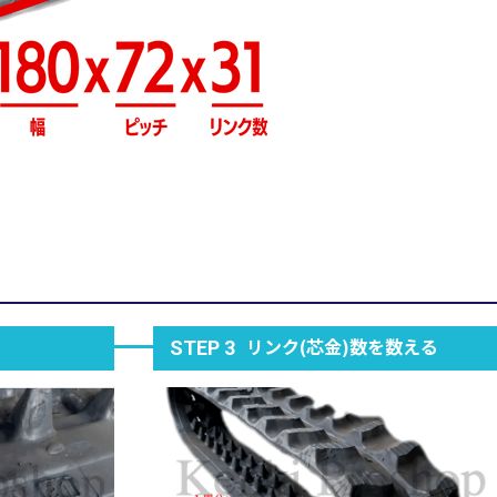
リンク(芯金)数を数える
STEP 3