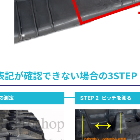
表記が確認できない場合の3STEP
の測定
ピッチを測る
STEP 2