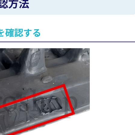
認方法
を確認する