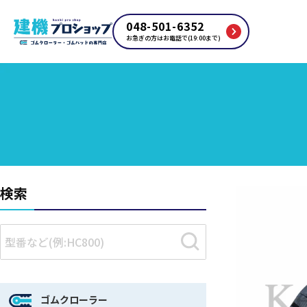
048-501-6352
お急ぎの方はお電話で(19:00まで)
検索
ゴムクローラー