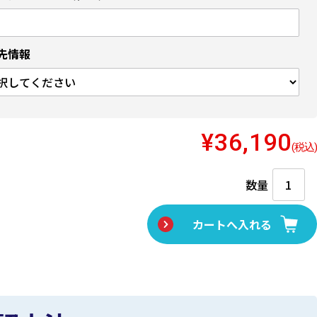
先情報
¥36,190
(税込)
数量