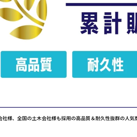
会社様、全国の土木会社様も採用の高品質＆耐久性抜群の人気