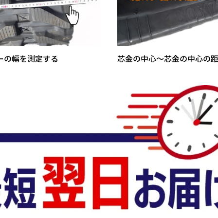
ーの幅を測定する
芯金の中心～芯金の中心の