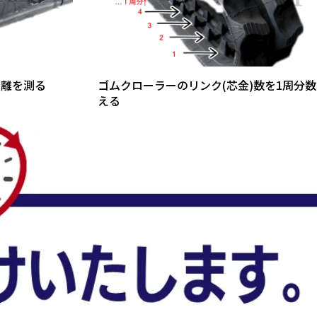
距離を測る
ゴムクローラーのリンク(芯金)数を1周分数
える