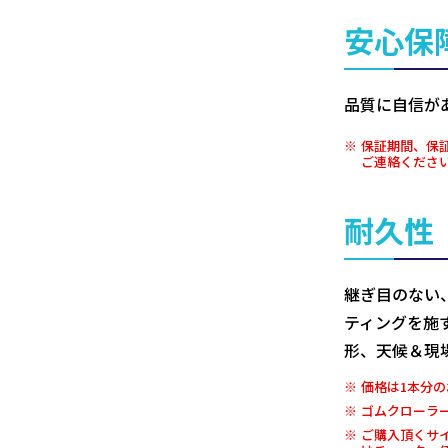
安心保
品質に自信が
保証期間、保
ご連絡くださ
耐久性
継ぎ目のない
ティングを施
形、天候＆現
価格は1本分の
ゴムクローラ
ご購入頂くサ