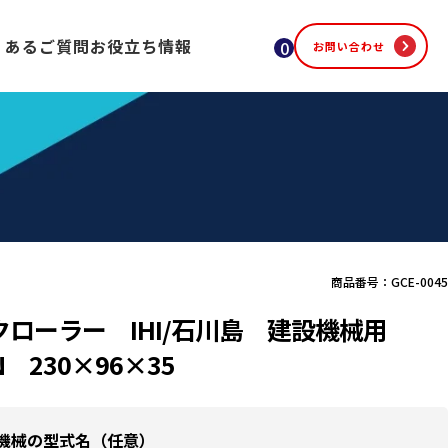
くあるご質問
お役立ち情報
0
お問い合わせ
商品番号：GCE-0045
クローラー IHI/石川島 建設機械用
8N 230×96×35
機械の型式名（任意）