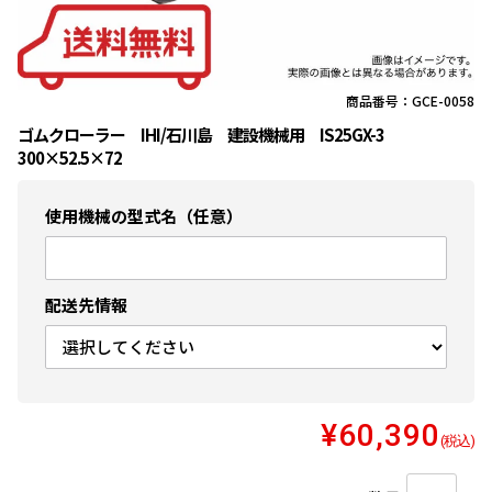
商品番号：GCE-0058
ゴムクローラー IHI/石川島 建設機械用 IS25GX-3
300×52.5×72
使用機械の型式名（任意）
配送先情報
¥60,390
(税込)