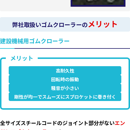
メリット
弊社取扱いゴムクローラーの
建設機械用ゴムクローラー
高耐久性
回転時の振動
騒音が小さい
剛性が均一でスムーズにスプロケットに巻き付く
全サイズスチールコードのジョイント部分がない
エン