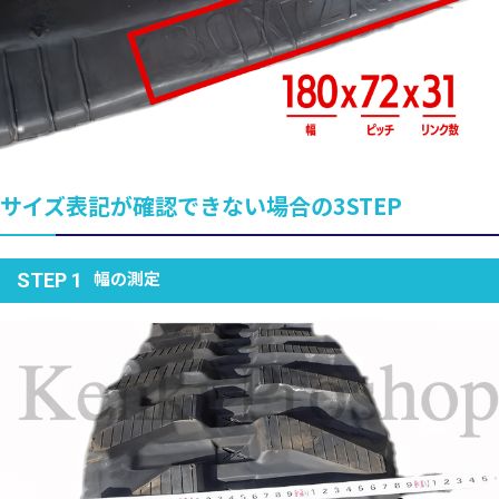
サイズ表記が確認できない場合の3STEP
幅の測定
STEP 1