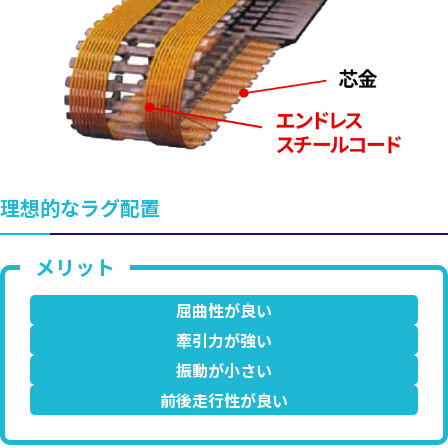
理想的なラグ配置
屈曲性が良い
牽引力が強い
振動が小さい
前後走行性が良い