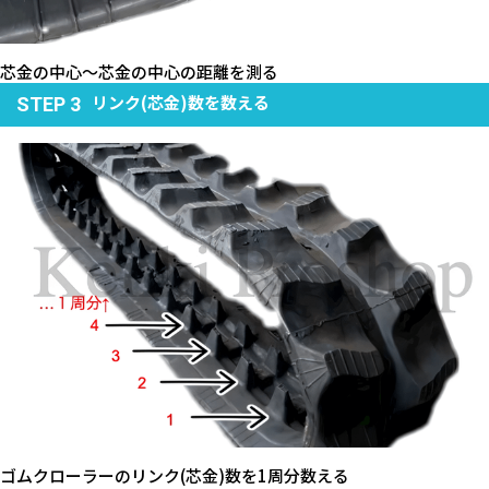
芯金の中心～芯金の中心の距離を測る
リンク(芯金)数を数える
STEP 3
ゴムクローラーのリンク(芯金)数を1周分数える