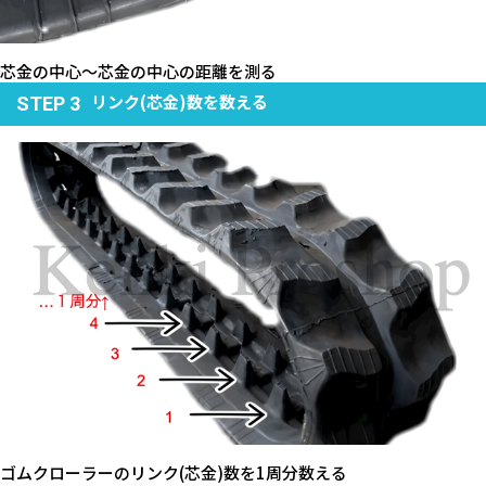
芯金の中心～芯金の中心の距離を測る
リンク(芯金)数を数える
STEP 3
ゴムクローラーのリンク(芯金)数を1周分数える