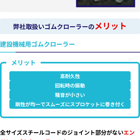
メリット
弊社取扱いゴムクローラーの
建設機械用ゴムクローラー
高耐久性
回転時の振動
騒音が小さい
剛性が均一でスムーズにスプロケットに巻き付く
全サイズスチールコードのジョイント部分がない
エン