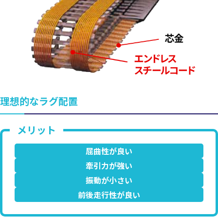
理想的なラグ配置
屈曲性が良い
牽引力が強い
振動が小さい
前後走行性が良い