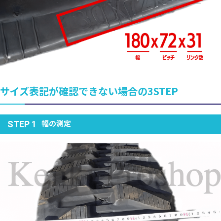
サイズ表記が確認できない場合の3STEP
幅の測定
STEP 1