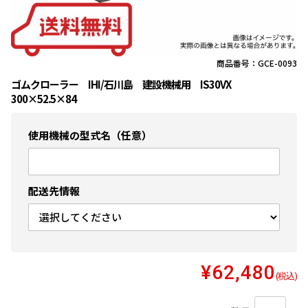
商品番号：GCE-0093
ゴムクローラー IHI/石川島 建設機械用 IS30VX
300×52.5×84
使用機械の型式名（任意）
配送先情報
¥62,480
(税込)