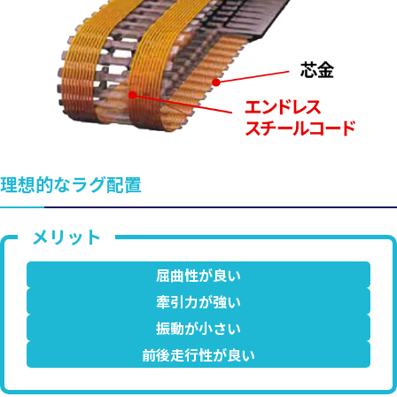
理想的なラグ配置
屈曲性が良い
牽引力が強い
振動が小さい
前後走行性が良い