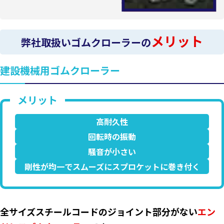
メリット
弊社取扱いゴムクローラーの
建設機械用ゴムクローラー
高耐久性
回転時の振動
騒音が小さい
剛性が均一でスムーズにスプロケットに巻き付く
全サイズスチールコードのジョイント部分がない
エン