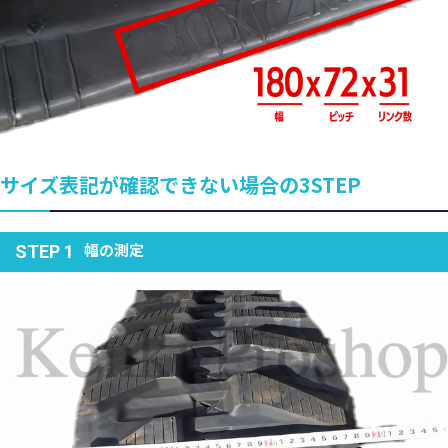
サイズ表記が確認できない場合の3STEP
幅の測定
STEP 1