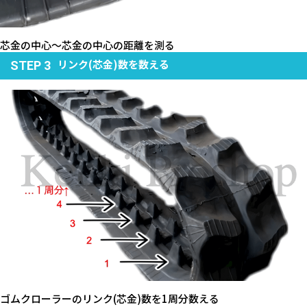
芯金の中心～芯金の中心の距離を測る
リンク(芯金)数を数える
STEP 3
ゴムクローラーのリンク(芯金)数を1周分数える