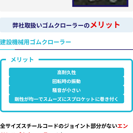
メリット
弊社取扱いゴムクローラーの
建設機械用ゴムクローラー
高耐久性
回転時の振動
騒音が小さい
剛性が均一でスムーズにスプロケットに巻き付く
全サイズスチールコードのジョイント部分がない
エン