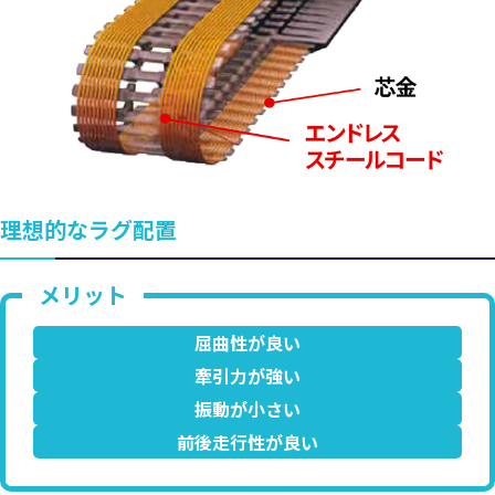
理想的なラグ配置
屈曲性が良い
牽引力が強い
振動が小さい
前後走行性が良い