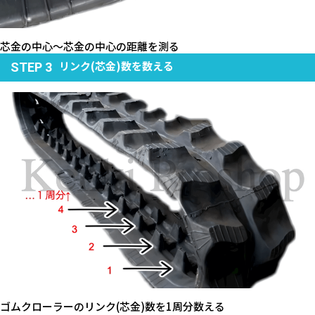
芯金の中心～芯金の中心の距離を測る
リンク(芯金)数を数える
STEP 3
ゴムクローラーのリンク(芯金)数を1周分数える