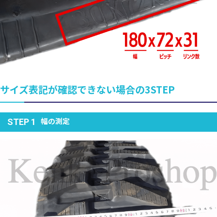
サイズ表記が確認できない場合の3STEP
幅の測定
STEP 1