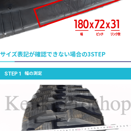
サイズ表記が確認できない場合の3STEP
幅の測定
STEP 1