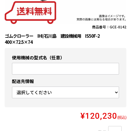
商品番号：GCE-0142
ゴムクローラー IHI/石川島 建設機械用 IS50F-2
400×72.5×74
使用機械の型式名（任意）
配送先情報
¥120,230
(税込)