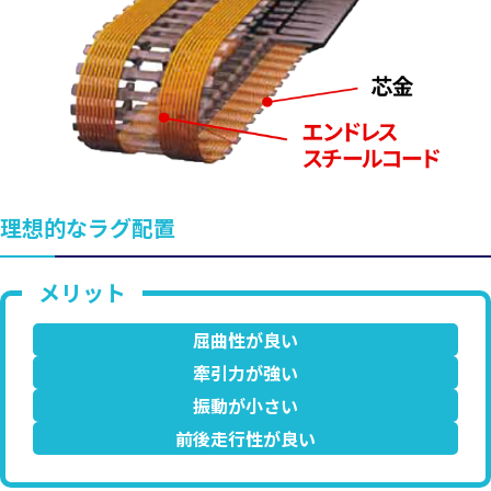
理想的なラグ配置
屈曲性が良い
牽引力が強い
振動が小さい
前後走行性が良い