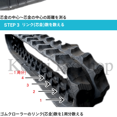
芯金の中心～芯金の中心の距離を測る
リンク(芯金)数を数える
STEP 3
ゴムクローラーのリンク(芯金)数を1周分数える