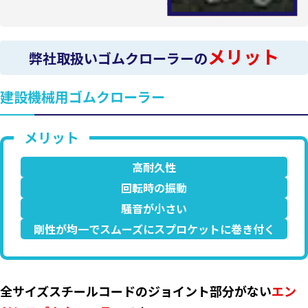
メリット
弊社取扱いゴムクローラーの
建設機械用ゴムクローラー
高耐久性
回転時の振動
騒音が小さい
剛性が均一でスムーズにスプロケットに巻き付く
全サイズスチールコードのジョイント部分がない
エン