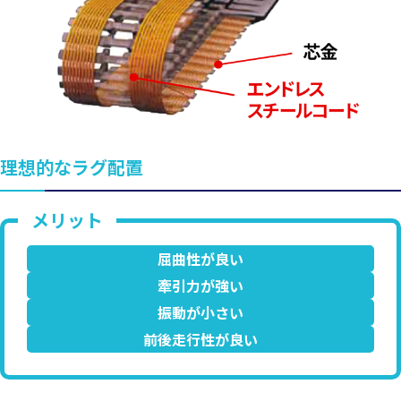
理想的なラグ配置
屈曲性が良い
牽引力が強い
振動が小さい
前後走行性が良い