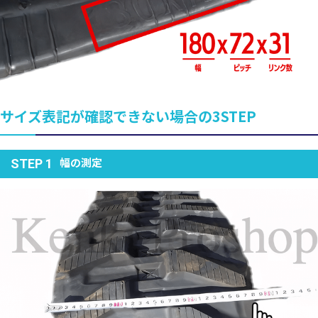
サイズ表記が確認できない場合の3STEP
幅の測定
STEP 1