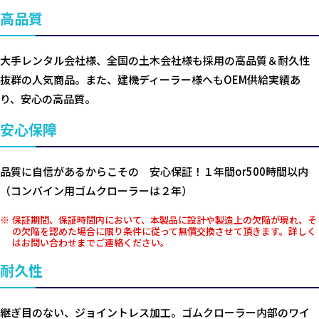
高品質
大手レンタル会社様、全国の土木会社様も採用の高品質＆耐久性
抜群の人気商品。また、建機ディーラー様へもOEM供給実績あ
り、安心の高品質。
安心保障
品質に自信があるからこその 安心保証！１年間or500時間以内
（コンバイン用ゴムクローラーは２年）
保証期間、保証時間内において、本製品に設計や製造上の欠陥が現れ、そ
の欠陥を認めた場合に限り条件に従って無償交換させて頂きます。詳しく
はお問い合わせまでご連絡ください。
耐久性
継ぎ目のない、ジョイントレス加工。ゴムクローラー内部のワイ