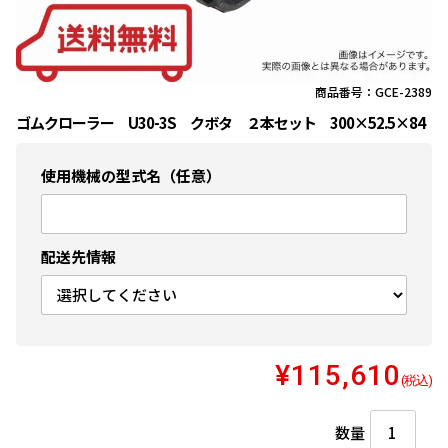
商品番号：GCE-2389
ゴムクローラー U30-3S クボタ ２本セット 300×52.5×84
使用機械の型式名（任意）
配送先情報
¥115,610
(税込)
数量