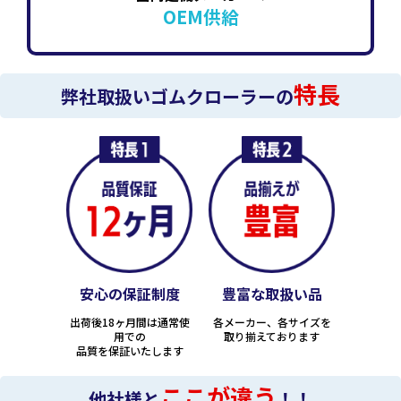
OEM供給
特長
弊社取扱いゴムクローラーの
安心の保証制度
豊富な取扱い品
出荷後18ヶ月間は通常使
各メーカー、各サイズを
用での
取り揃えております
品質を保証いたします
ここが違う
他社様と
！！