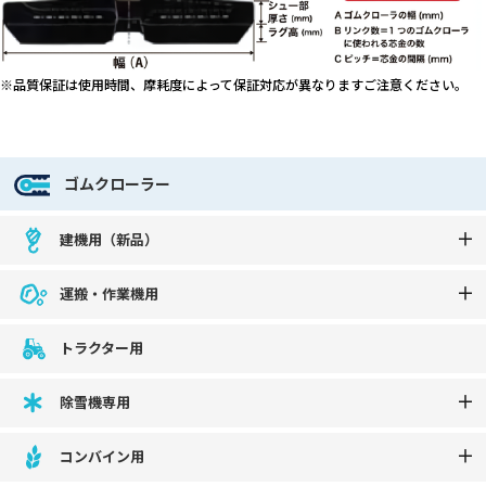
※品質保証は使用時間、摩耗度によって保証対応が異なりますご注意ください。
ゴムクローラー
建機用（新品）
運搬・作業機用
トラクター用
除雪機専用
コンバイン用