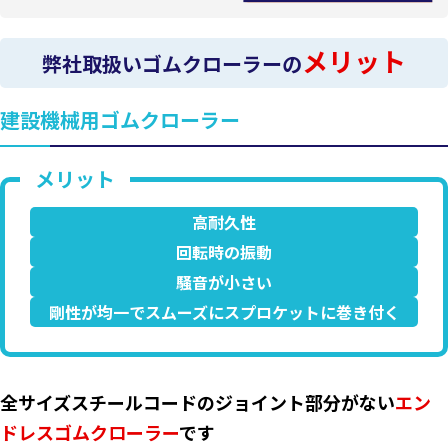
メリット
弊社取扱いゴムクローラーの
建設機械用ゴムクローラー
高耐久性
回転時の振動
騒音が小さい
剛性が均一でスムーズにスプロケットに巻き付く
全サイズスチールコードのジョイント部分がない
エン
ドレスゴムクローラー
です