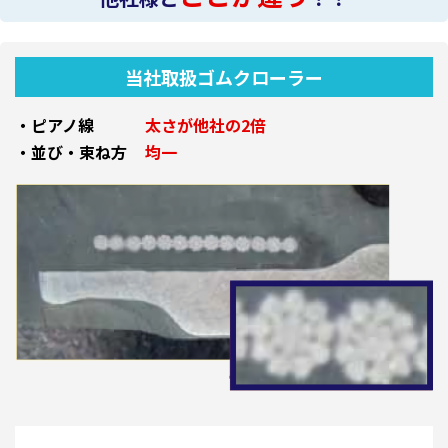
当社取扱ゴムクローラー
・ピアノ線
太さが他社の2倍
・並び・束ね方
均一