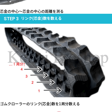
芯金の中心～芯金の中心の距離を測る
リンク(芯金)数を数える
STEP 3
ゴムクローラーのリンク(芯金)数を1周分数える