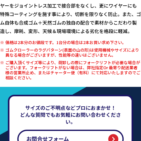
ヤーをジョイントレス加工で接合部をなくし、更にワイヤーにも
特殊コーティングを施す事により、切断を限りなく防止。また、ゴ
ム自体も合成ゴム＋天然ゴムの独自の配合で素材からこだわり製
造し、摩耗、変形、天候＆現場環境による劣化を格段に軽減。
価格は2本分のお値段です。1台分の場合は2本お買い求め下さい。
ゴムクローラーのラグパターン(表面の山の形)は使用機械やサイズにより
異なる場合がございますが、性能等の違いはございません。
ご購入頂くサイズ等により、荷卸しの際にフォークリフトが必要な場合が
ございます。フォークリフトがない場合は、弊社指定Or 最寄り配送業者
様の営業所止め、またはチャーター便（有料）にて対応いたしますのでご
相談ください。
サイズのご不明点などプロにおまかせ！
どんな質問でもお気軽にお問い合わせくださ
い。
お問合せフォーム