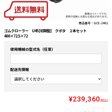
商品番号：GCE-2402
ゴムクローラー U45[初期型] クボタ ２本セット
400×72.5×72
使用機械の型式名（任意）
配送先情報
¥239,360
(税込)