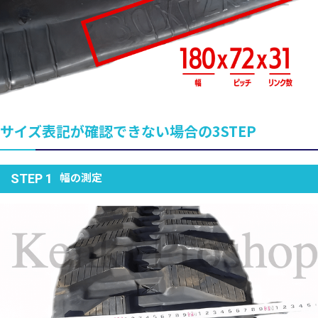
サイズ表記が確認できない場合の3STEP
幅の測定
STEP 1