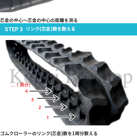
芯金の中心～芯金の中心の距離を測る
リンク(芯金)数を数える
STEP 3
ゴムクローラーのリンク(芯金)数を1周分数える