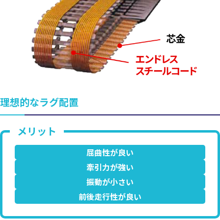
理想的なラグ配置
屈曲性が良い
牽引力が強い
振動が小さい
前後走行性が良い