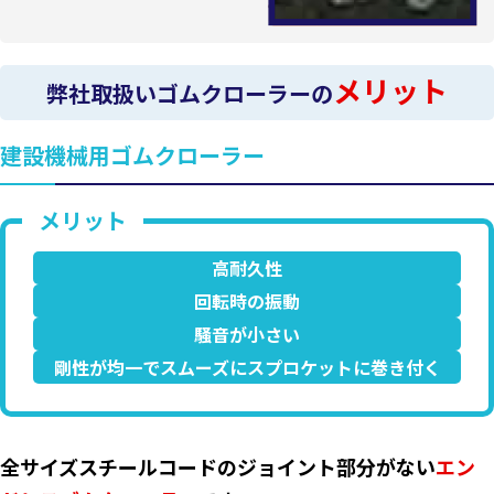
メリット
弊社取扱いゴムクローラーの
建設機械用ゴムクローラー
高耐久性
回転時の振動
騒音が小さい
剛性が均一でスムーズにスプロケットに巻き付く
全サイズスチールコードのジョイント部分がない
エン