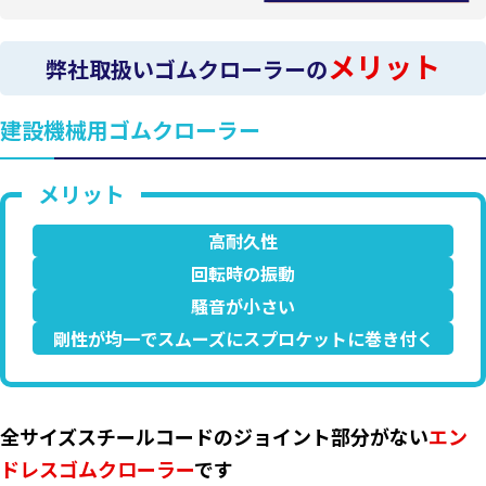
メリット
弊社取扱いゴムクローラーの
建設機械用ゴムクローラー
高耐久性
回転時の振動
騒音が小さい
剛性が均一でスムーズにスプロケットに巻き付く
全サイズスチールコードのジョイント部分がない
エン
ドレスゴムクローラー
です