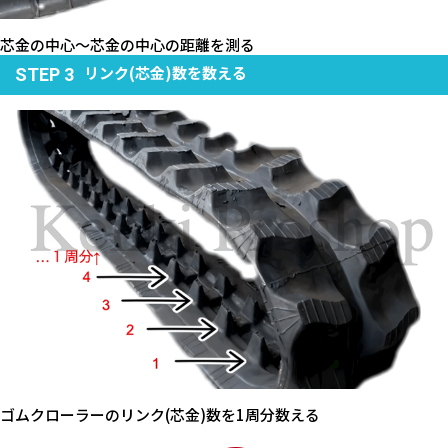
芯金の中心～芯金の中心の距離を測る
リンク(芯金)数を数える
STEP 3
ゴムクローラーのリンク(芯金)数を1周分数える