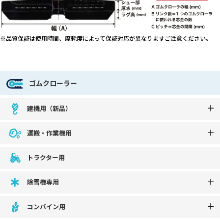
※品質保証は使用時間、摩耗度によって保証対応が異なりますご注意ください。
ゴムクローラー
建機用（新品）
運搬・作業機用
トラクター用
除雪機専用
コンバイン用