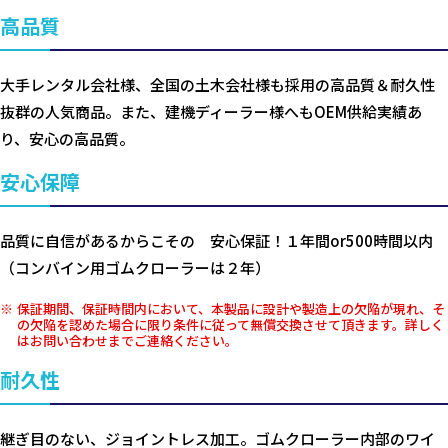
高品質
大手レンタル会社様、全国の土木会社様も採用の高品質＆耐久性
抜群の人気商品。また、建機ディーラー様へもOEM供給実績あ
り、安心の高品質。
安心保障
品質に自信があるからこその 安心保証！１年間or500時間以内
（コンバイン用ゴムクローラーは２年）
保証期間、保証時間内において、本製品に設計や製造上の欠陥が現れ、そ
の欠陥を認めた場合に限り条件に従って無償交換させて頂きます。詳しく
はお問い合わせまでご連絡ください。
耐久性
継ぎ目のない、ジョイントレス加工。ゴムクローラー内部のワイ