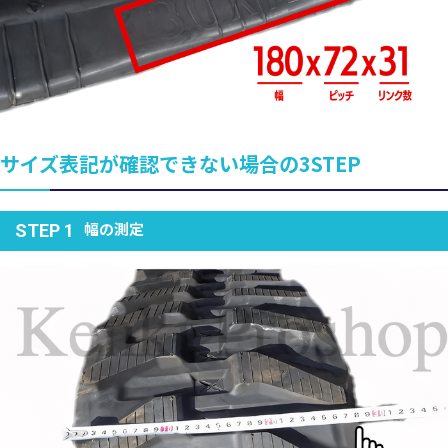
サイズ表記が確認できない場合の3STEP
幅の測定
STEP 1