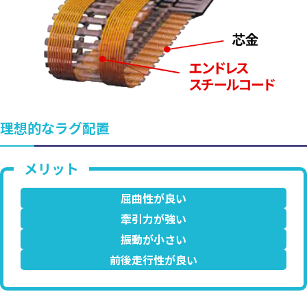
理想的なラグ配置
屈曲性が良い
牽引力が強い
振動が小さい
前後走行性が良い