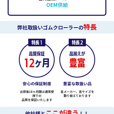
OEM供給
特長
弊社取扱いゴムクローラーの
安心の保証制度
豊富な取扱い品
出荷後18ヶ月間は通常使
各メーカー、各サイズを
用での
取り揃えております
品質を保証いたします
ここが違う
他社様と
！！