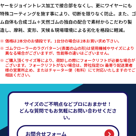
ヤーをジョイントレス加工で接合部をなくし、更にワイヤーにも
特殊コーティングを施す事により、切断を限りなく防止。また、ゴ
ム自体も合成ゴム＋天然ゴムの独自の配合で素材からこだわり製
造し、摩耗、変形、天候＆現場環境による劣化を格段に軽減。
価格は2本分のお値段です。1台分の場合は2本お買い求め下さい。
ゴムクローラーのラグパターン(表面の山の形)は使用機械やサイズにより
異なる場合がございますが、性能等の違いはございません。
ご購入頂くサイズ等により、荷卸しの際にフォークリフトが必要な場合が
ございます。フォークリフトがない場合は、弊社指定Or 最寄り配送業者
様の営業所止め、またはチャーター便（有料）にて対応いたしますのでご
相談ください。
サイズのご不明点などプロにおまかせ！
どんな質問でもお気軽にお問い合わせくださ
い。
お問合せフォーム