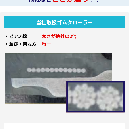
当社取扱ゴムクローラー
・ピアノ線
太さが他社の2倍
・並び・束ね方
均一