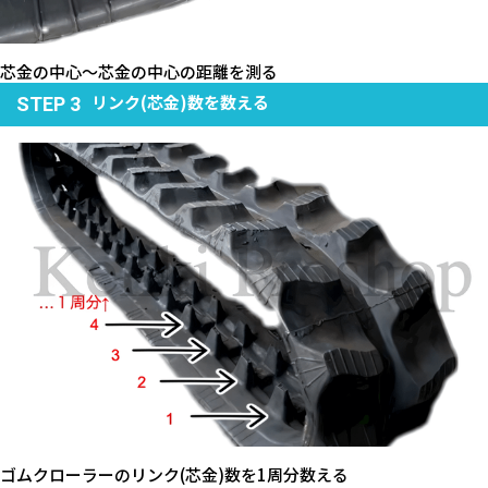
芯金の中心～芯金の中心の距離を測る
リンク(芯金)数を数える
STEP 3
ゴムクローラーのリンク(芯金)数を1周分数える