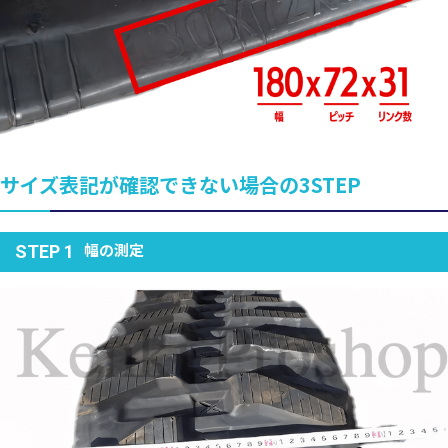
サイズ表記が確認できない場合の3STEP
幅の測定
STEP 1