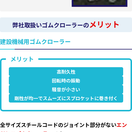
メリット
弊社取扱いゴムクローラーの
建設機械用ゴムクローラー
高耐久性
回転時の振動
騒音が小さい
剛性が均一でスムーズにスプロケットに巻き付く
全サイズスチールコードのジョイント部分がない
エン