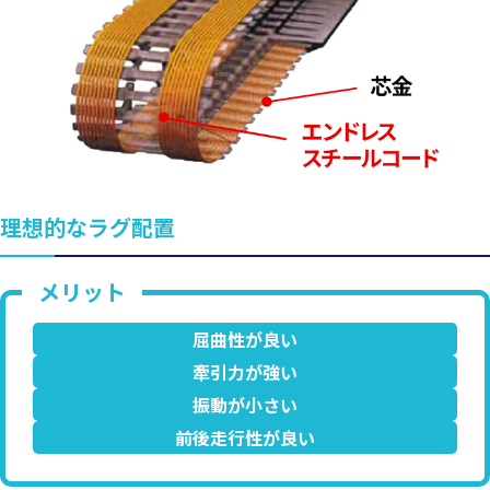
理想的なラグ配置
屈曲性が良い
牽引力が強い
振動が小さい
前後走行性が良い