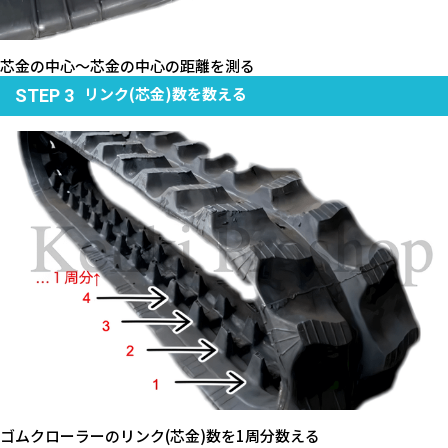
芯金の中心～芯金の中心の距離を測る
リンク(芯金)数を数える
STEP 3
ゴムクローラーのリンク(芯金)数を1周分数える