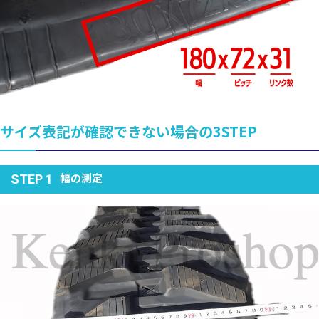
サイズ表記が確認できない場合の3STEP
幅の測定
STEP 1