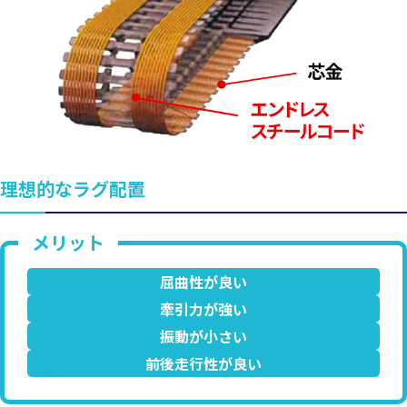
理想的なラグ配置
屈曲性が良い
牽引力が強い
振動が小さい
前後走行性が良い