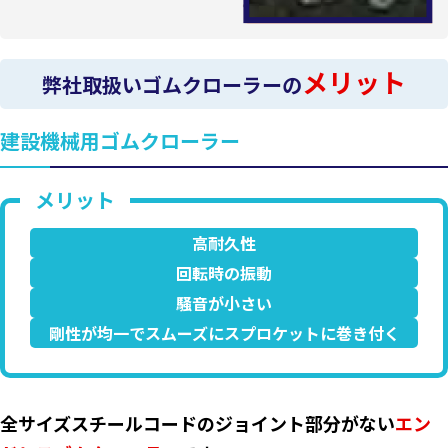
メリット
弊社取扱いゴムクローラーの
建設機械用ゴムクローラー
高耐久性
回転時の振動
騒音が小さい
剛性が均一でスムーズにスプロケットに巻き付く
全サイズスチールコードのジョイント部分がない
エン