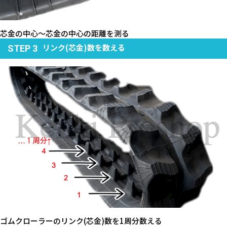
芯金の中心～芯金の中心の距離を測る
リンク(芯金)数を数える
STEP 3
ゴムクローラーのリンク(芯金)数を1周分数える