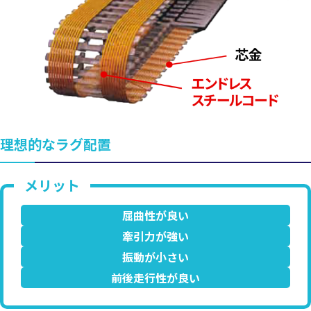
理想的なラグ配置
屈曲性が良い
牽引力が強い
振動が小さい
前後走行性が良い