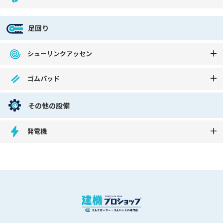
足回り
シューリンクアッセン
ゴムパッド
その他の設備
発電機