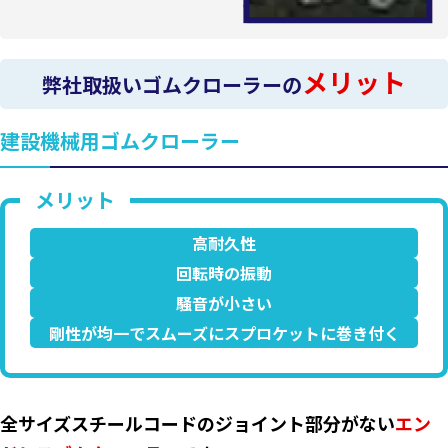
メリット
弊社取扱いゴムクローラーの
建設機械用ゴムクローラー
高耐久性
回転時の振動
騒音が小さい
剛性が均一でスムーズにスプロケットに巻き付く
全サイズスチールコードのジョイント部分がない
エン