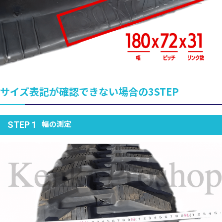
サイズ表記が確認できない場合の3STEP
幅の測定
STEP 1