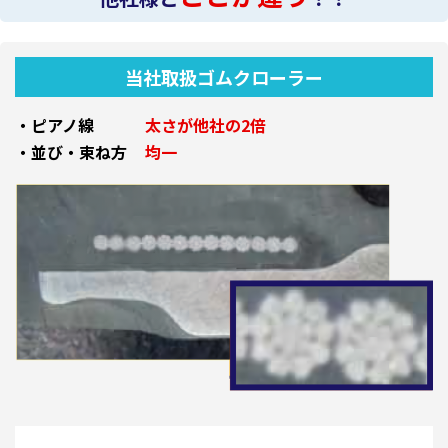
当社取扱ゴムクローラー
・ピアノ線
太さが他社の2倍
・並び・束ね方
均一