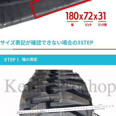
サイズ表記が確認できない場合の3STEP
幅の測定
STEP 1