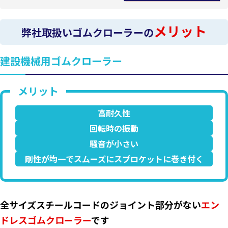
メリット
弊社取扱いゴムクローラーの
建設機械用ゴムクローラー
高耐久性
回転時の振動
騒音が小さい
剛性が均一でスムーズにスプロケットに巻き付く
全サイズスチールコードのジョイント部分がない
エン
ドレスゴムクローラー
です