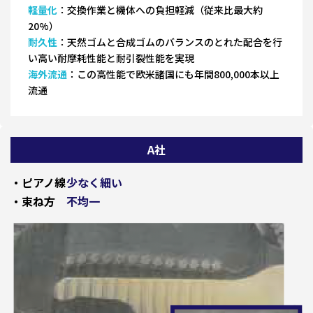
軽量化
：交換作業と機体への負担軽減（従来比最大約
20%）
耐久性
：天然ゴムと合成ゴムのバランスのとれた配合を行
い高い耐摩耗性能と耐引裂性能を実現
海外流通
：この高性能で欧米諸国にも年間800,000本以上
流通
A社
・ピアノ線
少なく細い
・束ね方
不均一