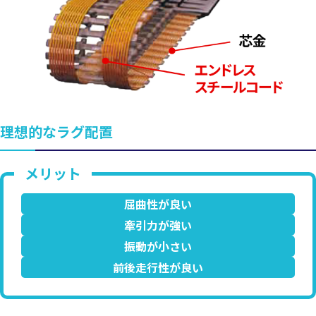
理想的なラグ配置
屈曲性が良い
牽引力が強い
振動が小さい
前後走行性が良い