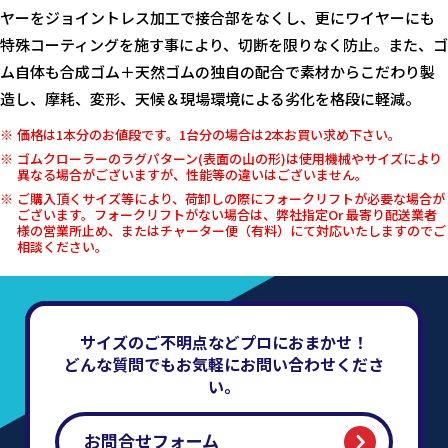
ヤーをジョイントレス加工で接合部をなくし、更にワイヤーにも
特殊コーティングを施す事により、切断を限りなく防止。また、ゴ
ム自体も合成ゴム＋天然ゴムの独自の配合で素材からこだわり製
造し、摩耗、変形、天候＆現場環境による劣化を格段に軽減。
価格は1本分のお値段です。1台分の場合は2本お買い求め下さい。
ゴムクローラーのラグパターン(表面の山の形)は使用機械やサイズにより
異なる場合がございますが、性能等の違いはございません。
ご購入頂くサイズ等により、荷卸しの際にフォークリフトが必要な場合が
ございます。フォークリフトがない場合は、弊社指定Or 最寄り配送業者
様の営業所止め、またはチャーター便（有料）にて対応いたしますのでご
相談ください。
サイズのご不明点などプロにおまかせ！
どんな質問でもお気軽にお問い合わせくださ
い。
お問合せフォーム