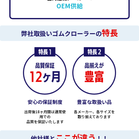
OEM供給
特長
弊社取扱いゴムクローラーの
安心の保証制度
豊富な取扱い品
出荷後18ヶ月間は通常使
各メーカー、各サイズを
用での
取り揃えております
品質を保証いたします
ここが違う
他社様と
！！