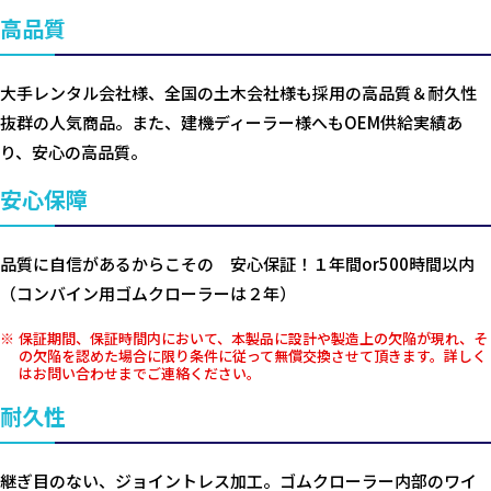
高品質
大手レンタル会社様、全国の土木会社様も採用の高品質＆耐久性
抜群の人気商品。また、建機ディーラー様へもOEM供給実績あ
り、安心の高品質。
安心保障
品質に自信があるからこその 安心保証！１年間or500時間以内
（コンバイン用ゴムクローラーは２年）
保証期間、保証時間内において、本製品に設計や製造上の欠陥が現れ、そ
の欠陥を認めた場合に限り条件に従って無償交換させて頂きます。詳しく
はお問い合わせまでご連絡ください。
耐久性
継ぎ目のない、ジョイントレス加工。ゴムクローラー内部のワイ