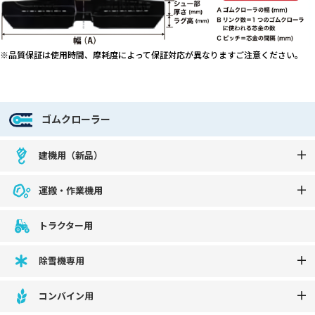
※品質保証は使用時間、摩耗度によって保証対応が異なりますご注意ください。
ゴムクローラー
建機用（新品）
運搬・作業機用
トラクター用
除雪機専用
コンバイン用