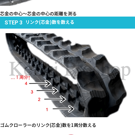
芯金の中心～芯金の中心の距離を測る
リンク(芯金)数を数える
STEP 3
ゴムクローラーのリンク(芯金)数を1周分数える