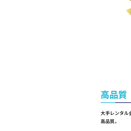
高品質
大手レンタル
高品質。