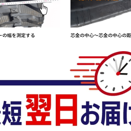
ーの幅を測定する
芯金の中心～芯金の中心の