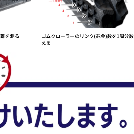
距離を測る
ゴムクローラーのリンク(芯金)数を1周分数
える