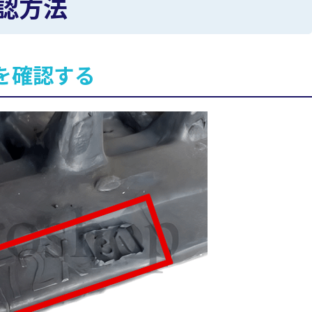
認方法
を確認する