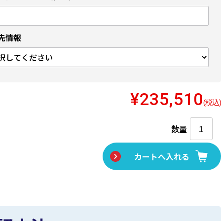
先情報
¥235,510
(税込)
数量