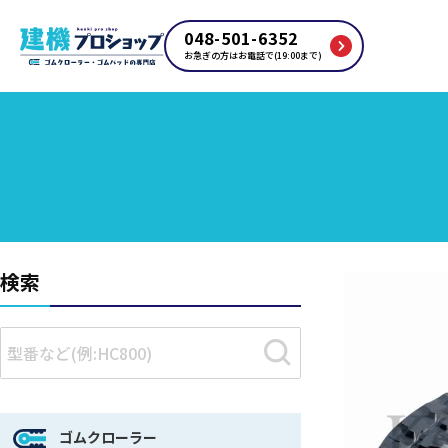
048-501-6352
お急ぎの方はお電話で(19:00まで)
検索
ゴムクローラー