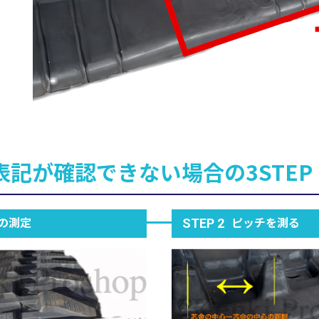
表記が確認できない場合の3STEP
の測定
ピッチを測る
STEP 2