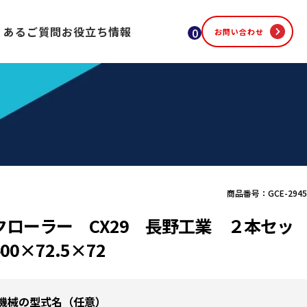
くあるご質問
お役立ち情報
0
お問い合わせ
商品番号：GCE-2945
クローラー CX29 長野工業 ２本セッ
00×72.5×72
機械の型式名（任意）