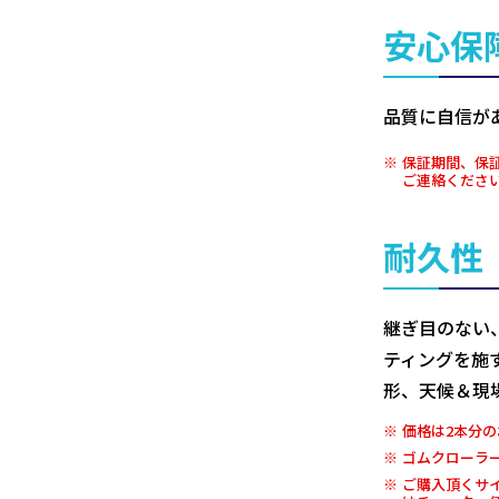
安心保
品質に自信が
保証期間、保
ご連絡くださ
耐久性
継ぎ目のない
ティングを施
形、天候＆現
価格は2本分の
ゴムクローラ
ご購入頂くサ