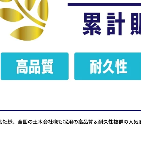
会社様、全国の土木会社様も採用の高品質＆耐久性抜群の人気