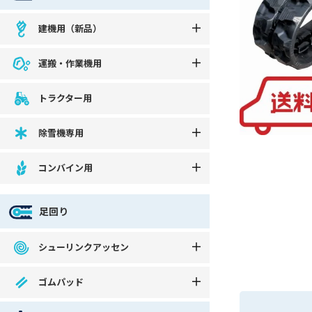
建機用（新品）
運搬・作業機用
トラクター用
除雪機専用
コンバイン用
足回り
シューリンクアッセン
ゴムパッド