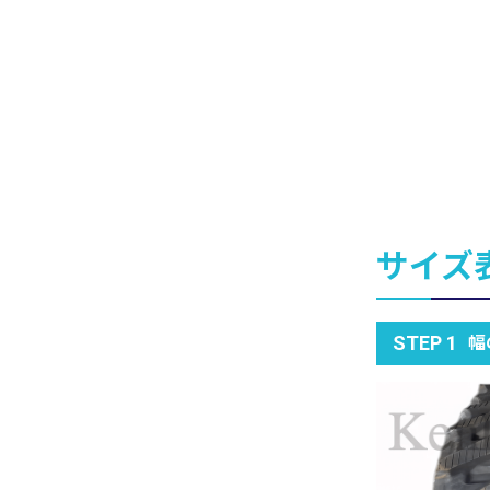
サイズ
幅
STEP 1