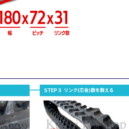
リンク(芯金)数を数える
STEP 3