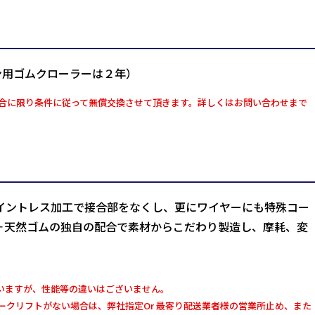
ン用ゴムクローラーは２年）
合に限り条件に従って無償交換させて頂きます。詳しくはお問い合わせまで
イントレス加工で接合部をなくし、更にワイヤーにも特殊コー
＋天然ゴムの独自の配合で素材からこだわり製造し、摩耗、変
いますが、性能等の違いはございません。
クリフトがない場合は、弊社指定Or 最寄り配送業者様の営業所止め、また