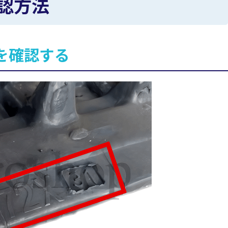
認方法
を確認する