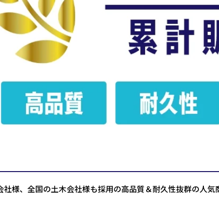
会社様、全国の土木会社様も採用の高品質＆耐久性抜群の人気