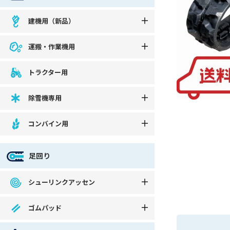
建機用（新品）
運搬・作業機用
トラクター用
除雪機専用
コンバイン用
足回り
シューリンクアッセン
ゴムパッド