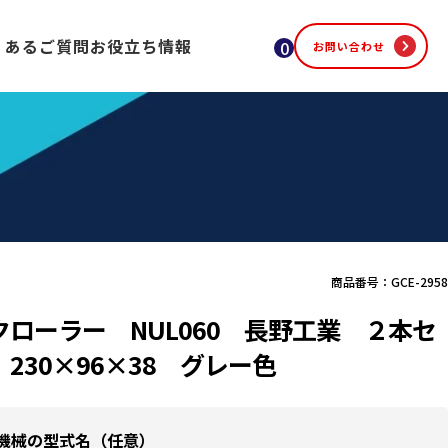
くあるご質問
お役立ち情報
0
お問い合わせ
商品番号：GCE-2958
クローラー NUL060 長野工業 ２本セ
230×96×38 グレー色
機械の型式名（任意）