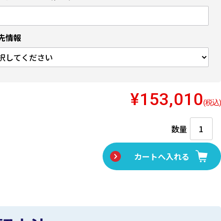
先情報
¥153,010
(税込)
数量