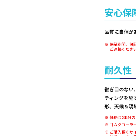
安心保
品質に自信が
保証期間、保
ご連絡くださ
耐久性
継ぎ目のない
ティングを施
形、天候＆現
価格は2本分の
ゴムクローラ
ご購入頂くサ