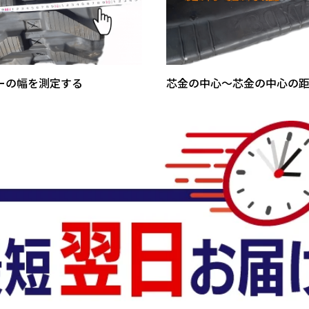
ーの幅を測定する
芯金の中心～芯金の中心の