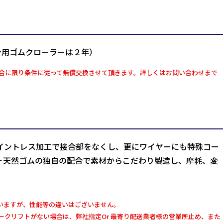
ン用ゴムクローラーは２年）
合に限り条件に従って無償交換させて頂きます。詳しくはお問い合わせまで
イントレス加工で接合部をなくし、更にワイヤーにも特殊コー
＋天然ゴムの独自の配合で素材からこだわり製造し、摩耗、変
いますが、性能等の違いはございません。
クリフトがない場合は、弊社指定Or 最寄り配送業者様の営業所止め、また