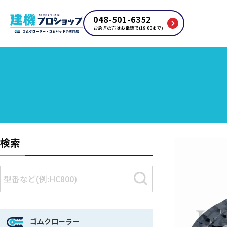
048-501-6352
お急ぎの方はお電話で(19:00まで)
検索
ゴムクローラー