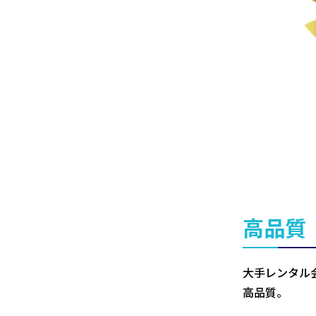
高品質
大手レンタル
高品質。