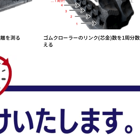
距離を測る
ゴムクローラーのリンク(芯金)数を1周分数
える