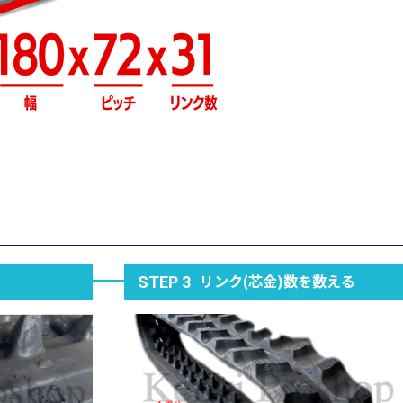
リンク(芯金)数を数える
STEP 3