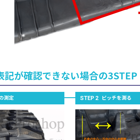
表記が確認できない場合の3STEP
の測定
ピッチを測る
STEP 2