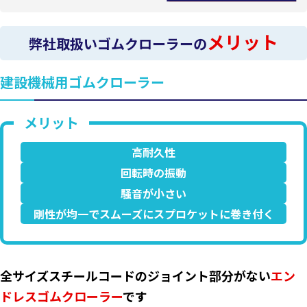
メリット
弊社取扱いゴムクローラーの
建設機械用ゴムクローラー
高耐久性
回転時の振動
騒音が小さい
剛性が均一でスムーズにスプロケットに巻き付く
全サイズスチールコードのジョイント部分がない
エン
ドレスゴムクローラー
です