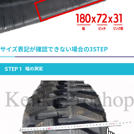
サイズ表記が確認できない場合の3STEP
幅の測定
STEP 1