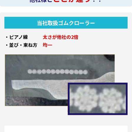
当社取扱ゴムクローラー
・ピアノ線
太さが他社の2倍
・並び・束ね方
均一