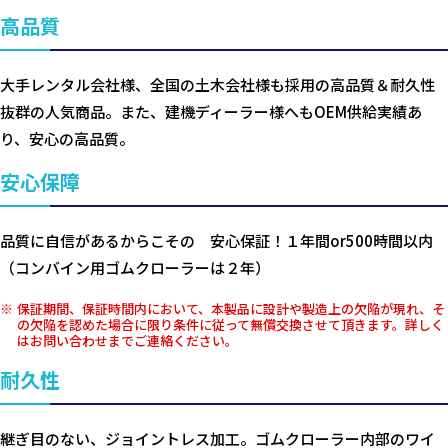
高品質
大手レンタル会社様、全国の土木会社様も採用の高品質＆耐久性
抜群の人気商品。また、建機ディーラー様へもOEM供給実績あ
り、安心の高品質。
安心保障
品質に自信があるからこその 安心保証！１年間or500時間以内
（コンバイン用ゴムクローラーは２年）
保証期間、保証時間内において、本製品に設計や製造上の欠陥が現れ、そ
の欠陥を認めた場合に限り条件に従って無償交換させて頂きます。詳しく
はお問い合わせまでご連絡ください。
耐久性
継ぎ目のない、ジョイントレス加工。ゴムクローラー内部のワイ