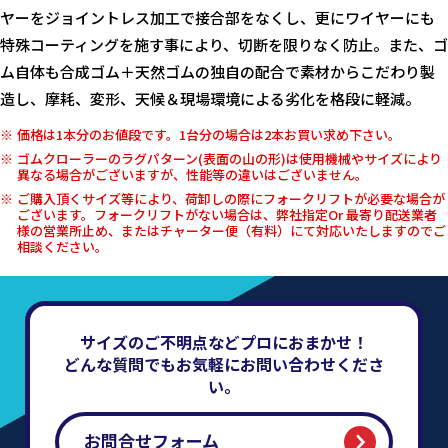
ヤーをジョイントレス加工で接合部をなくし、更にワイヤーにも
特殊コーティングを施す事により、切断を限りなく防止。また、ゴ
ム自体も合成ゴム＋天然ゴムの独自の配合で素材からこだわり製
造し、摩耗、変形、天候＆現場環境による劣化を格段に軽減。
価格は1本分のお値段です。1台分の場合は2本お買い求め下さい。
ゴムクローラーのラグパターン(表面の山の形)は使用機械やサイズにより
異なる場合がございますが、性能等の違いはございません。
ご購入頂くサイズ等により、荷卸しの際にフォークリフトが必要な場合が
ございます。フォークリフトがない場合は、弊社指定Or 最寄り配送業者
様の営業所止め、またはチャーター便（有料）にて対応いたしますのでご
相談ください。
サイズのご不明点などプロにおまかせ！
どんな質問でもお気軽にお問い合わせくださ
い。
お問合せフォーム