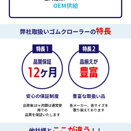
OEM供給
特長
弊社取扱いゴムクローラーの
安心の保証制度
豊富な取扱い品
出荷後18ヶ月間は通常使
各メーカー、各サイズを
用での
取り揃えております
品質を保証いたします
ここが違う
他社様と
！！