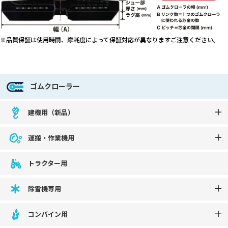
※品質保証は使用時間、摩耗度によって保証対応が異なりますご注意ください。
ゴムクローラー
建機用（新品）
運搬・作業機用
トラクター用
除雪機専用
コンバイン用