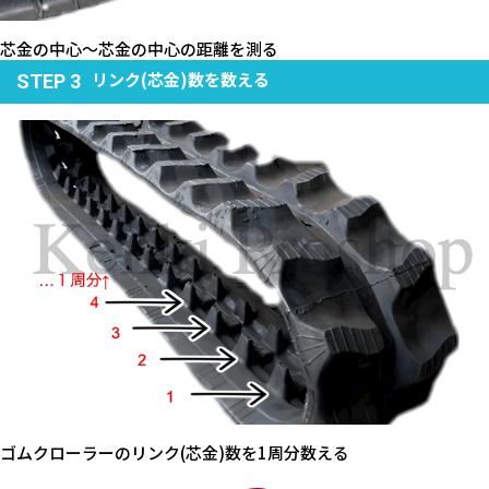
芯金の中心～芯金の中心の距離を測る
リンク(芯金)数を数える
STEP 3
ゴムクローラーのリンク(芯金)数を1周分数える