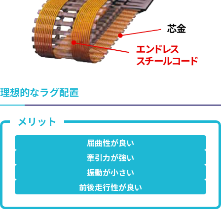
理想的なラグ配置
屈曲性が良い
牽引力が強い
振動が小さい
前後走行性が良い