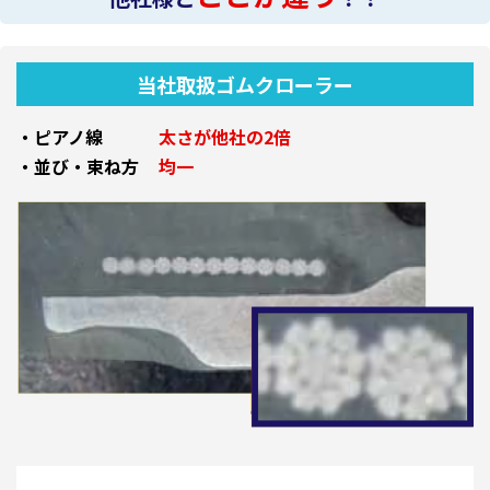
当社取扱ゴムクローラー
・ピアノ線
太さが他社の2倍
・並び・束ね方
均一