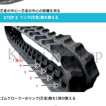
芯金の中心～芯金の中心の距離を測る
リンク(芯金)数を数える
STEP 3
ゴムクローラーのリンク(芯金)数を1周分数える