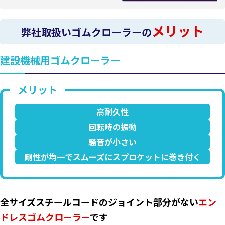
メリット
弊社取扱いゴムクローラーの
建設機械用ゴムクローラー
高耐久性
回転時の振動
騒音が小さい
剛性が均一でスムーズにスプロケットに巻き付く
全サイズスチールコードのジョイント部分がない
エン
ドレスゴムクローラー
です