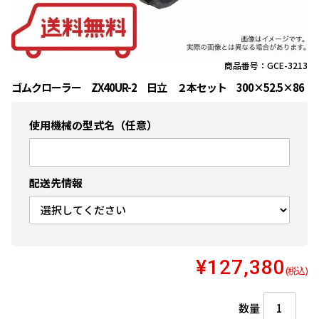
商品番号：GCE-3213
ゴムクローラー ZX40UR-2 日立 ２本セット 300×52.5×86
使用機械の型式名（任意）
配送先情報
¥127,380
(税込)
数量