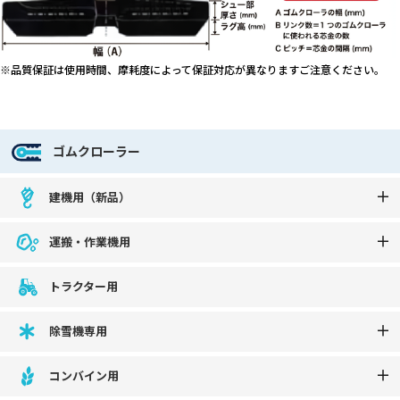
※品質保証は使用時間、摩耗度によって保証対応が異なりますご注意ください。
ゴムクローラー
建機用（新品）
運搬・作業機用
トラクター用
除雪機専用
コンバイン用