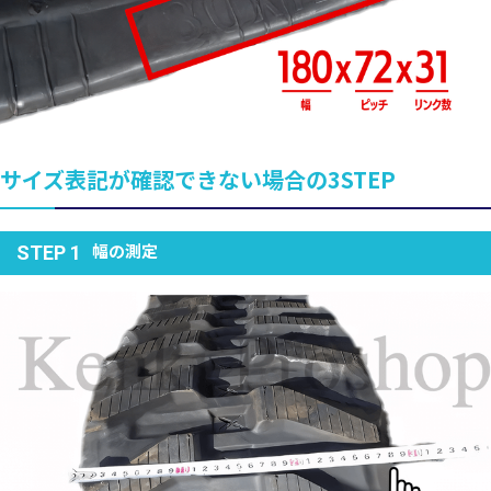
サイズ表記が確認できない場合の3STEP
幅の測定
STEP 1