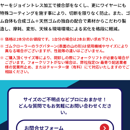
ヤーをジョイントレス加工で接合部をなくし、更にワイヤーにも
特殊コーティングを施す事により、切断を限りなく防止。また、ゴ
ム自体も合成ゴム＋天然ゴムの独自の配合で素材からこだわり製
造し、摩耗、変形、天候＆現場環境による劣化を格段に軽減。
価格は2本分のお値段です。1台分の場合は2本お買い求め下さい。
ゴムクローラーのラグパターン(表面の山の形)は使用機械やサイズにより
異なる場合がございますが、性能等の違いはございません。
ご購入頂くサイズ等により、荷卸しの際にフォークリフトが必要な場合が
ございます。フォークリフトがない場合は、弊社指定Or 最寄り配送業者
様の営業所止め、またはチャーター便（有料）にて対応いたしますのでご
相談ください。
サイズのご不明点などプロにおまかせ！
どんな質問でもお気軽にお問い合わせくださ
い。
お問合せフォーム