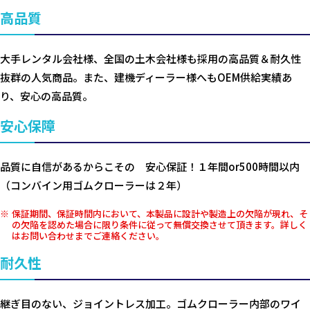
高品質
大手レンタル会社様、全国の土木会社様も採用の高品質＆耐久性
抜群の人気商品。また、建機ディーラー様へもOEM供給実績あ
り、安心の高品質。
安心保障
品質に自信があるからこその 安心保証！１年間or500時間以内
（コンバイン用ゴムクローラーは２年）
保証期間、保証時間内において、本製品に設計や製造上の欠陥が現れ、そ
の欠陥を認めた場合に限り条件に従って無償交換させて頂きます。詳しく
はお問い合わせまでご連絡ください。
耐久性
継ぎ目のない、ジョイントレス加工。ゴムクローラー内部のワイ