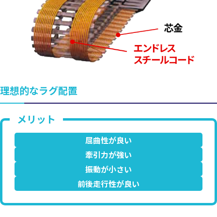
理想的なラグ配置
屈曲性が良い
牽引力が強い
振動が小さい
前後走行性が良い