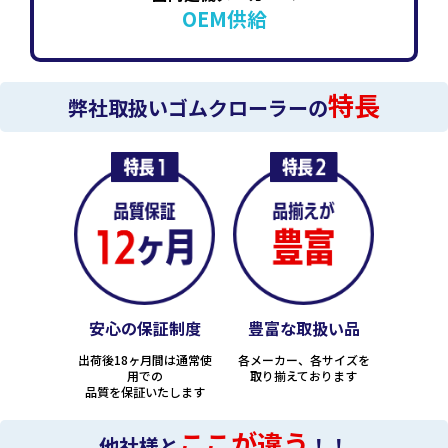
OEM供給
特長
弊社取扱いゴムクローラーの
安心の保証制度
豊富な取扱い品
出荷後18ヶ月間は通常使
各メーカー、各サイズを
用での
取り揃えております
品質を保証いたします
ここが違う
他社様と
！！