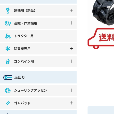
建機用（新品）
運搬・作業機用
トラクター用
除雪機専用
コンバイン用
足回り
シューリンクアッセン
ゴムパッド