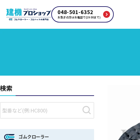
048-501-6352
お急ぎの方はお電話で(19:00まで)
検索
ゴムクローラー