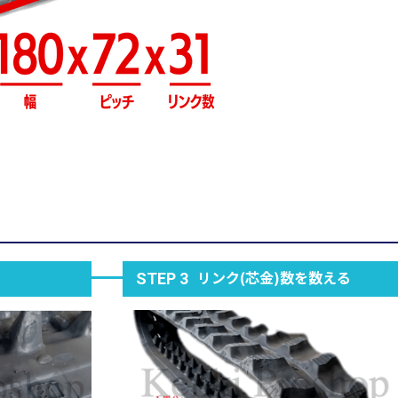
リンク(芯金)数を数える
STEP 3