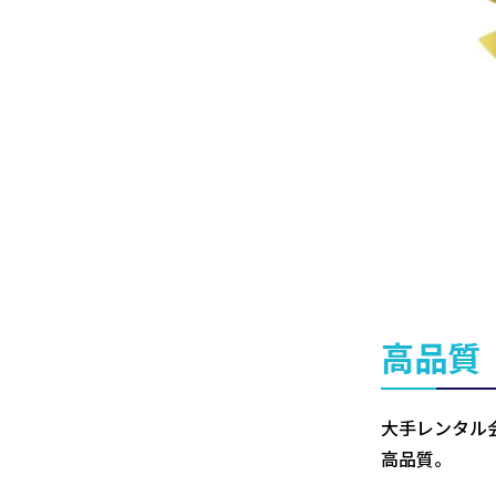
高品質
大手レンタル
高品質。