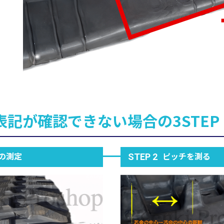
表記が確認できない場合の3STEP
の測定
ピッチを測る
STEP 2