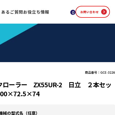
くあるご質問
お役立ち情報
0
お問い合わせ
商品番号：GCE-3226
ローラー ZX55UR-2 日立 ２本セッ
00×72.5×74
機械の型式名（任意）