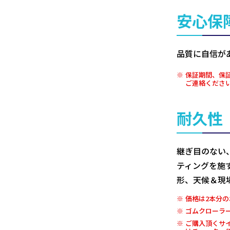
安心保
品質に自信が
保証期間、保
ご連絡くださ
耐久性
継ぎ目のない
ティングを施
形、天候＆現
価格は2本分の
ゴムクローラ
ご購入頂くサ