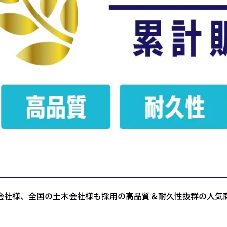
会社様、全国の土木会社様も採用の高品質＆耐久性抜群の人気