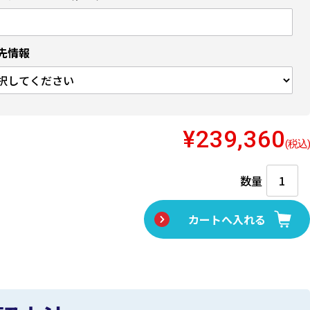
先情報
¥239,360
(税込)
数量