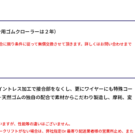
ン用ゴムクローラーは２年）
合に限り条件に従って無償交換させて頂きます。詳しくはお問い合わせまで
イントレス加工で接合部をなくし、更にワイヤーにも特殊コー
＋天然ゴムの独自の配合で素材からこだわり製造し、摩耗、変
いますが、性能等の違いはございません。
クリフトがない場合は、弊社指定Or 最寄り配送業者様の営業所止め、また