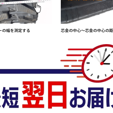
ーの幅を測定する
芯金の中心～芯金の中心の