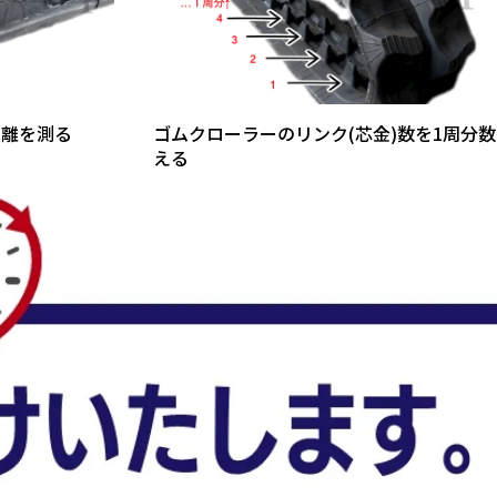
距離を測る
ゴムクローラーのリンク(芯金)数を1周分数
える