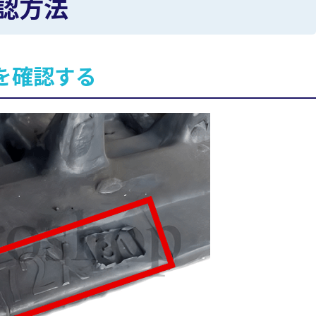
認方法
を確認する