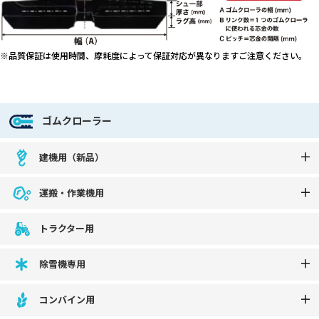
※品質保証は使用時間、摩耗度によって保証対応が異なりますご注意ください。
ゴムクローラー
建機用（新品）
運搬・作業機用
トラクター用
除雪機専用
コンバイン用