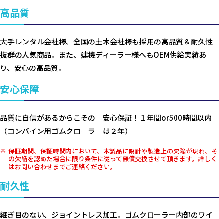
高品質
大手レンタル会社様、全国の土木会社様も採用の高品質＆耐久性
抜群の人気商品。また、建機ディーラー様へもOEM供給実績あ
り、安心の高品質。
安心保障
品質に自信があるからこその 安心保証！１年間or500時間以内
（コンバイン用ゴムクローラーは２年）
保証期間、保証時間内において、本製品に設計や製造上の欠陥が現れ、そ
の欠陥を認めた場合に限り条件に従って無償交換させて頂きます。詳しく
はお問い合わせまでご連絡ください。
耐久性
継ぎ目のない、ジョイントレス加工。ゴムクローラー内部のワイ