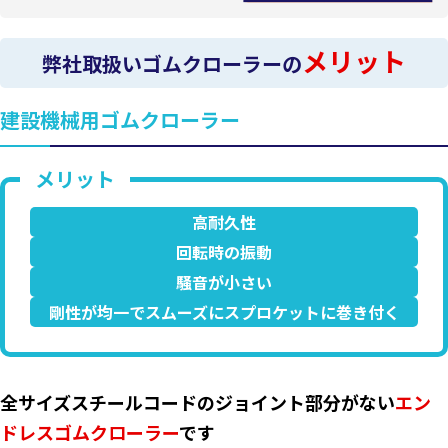
メリット
弊社取扱いゴムクローラーの
建設機械用ゴムクローラー
高耐久性
回転時の振動
騒音が小さい
剛性が均一でスムーズにスプロケットに巻き付く
全サイズスチールコードのジョイント部分がない
エン
ドレスゴムクローラー
です