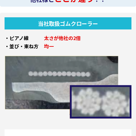
当社取扱ゴムクローラー
・ピアノ線
太さが他社の2倍
・並び・束ね方
均一