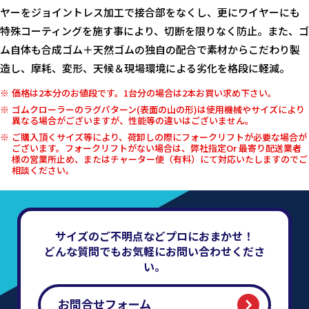
ヤーをジョイントレス加工で接合部をなくし、更にワイヤーにも
特殊コーティングを施す事により、切断を限りなく防止。また、ゴ
ム自体も合成ゴム＋天然ゴムの独自の配合で素材からこだわり製
造し、摩耗、変形、天候＆現場環境による劣化を格段に軽減。
価格は2本分のお値段です。1台分の場合は2本お買い求め下さい。
ゴムクローラーのラグパターン(表面の山の形)は使用機械やサイズにより
異なる場合がございますが、性能等の違いはございません。
ご購入頂くサイズ等により、荷卸しの際にフォークリフトが必要な場合が
ございます。フォークリフトがない場合は、弊社指定Or 最寄り配送業者
様の営業所止め、またはチャーター便（有料）にて対応いたしますのでご
相談ください。
サイズのご不明点などプロにおまかせ！
どんな質問でもお気軽にお問い合わせくださ
い。
お問合せフォーム