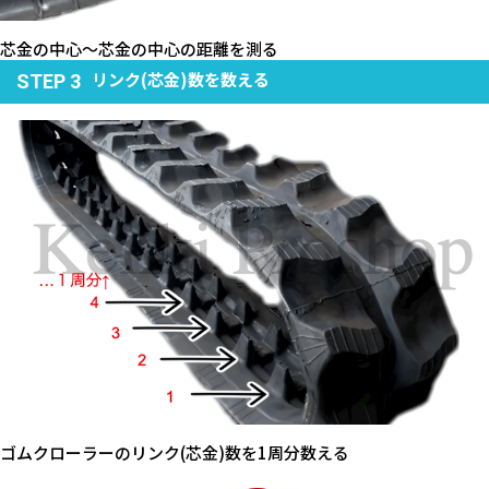
芯金の中心～芯金の中心の距離を測る
リンク(芯金)数を数える
STEP 3
ゴムクローラーのリンク(芯金)数を1周分数える