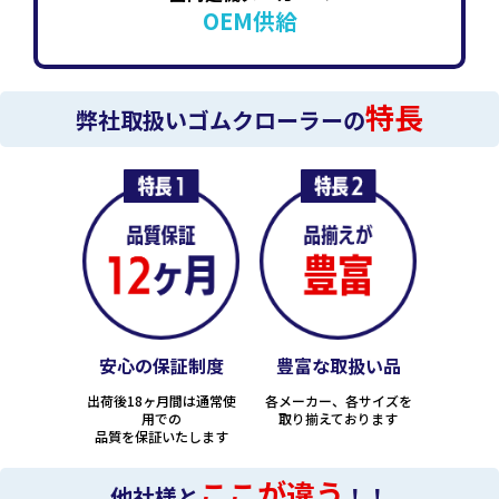
OEM供給
特長
弊社取扱いゴムクローラーの
安心の保証制度
豊富な取扱い品
出荷後18ヶ月間は通常使
各メーカー、各サイズを
用での
取り揃えております
品質を保証いたします
ここが違う
他社様と
！！