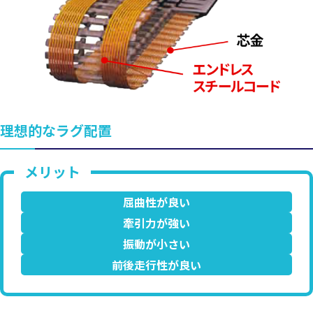
理想的なラグ配置
屈曲性が良い
牽引力が強い
振動が小さい
前後走行性が良い