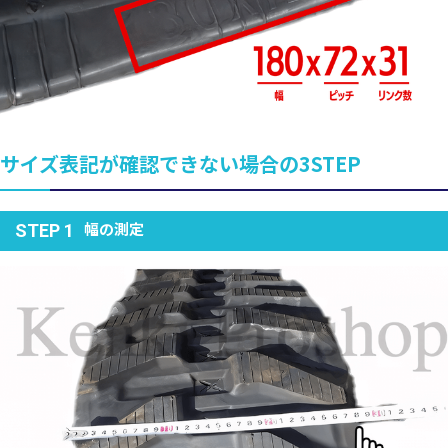
サイズ表記が確認できない場合の3STEP
幅の測定
STEP 1