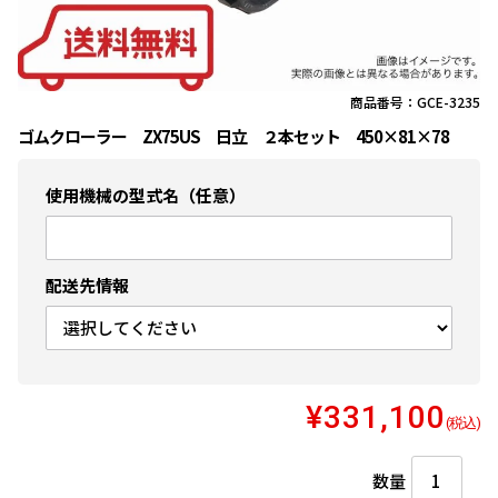
商品番号：GCE-3235
ゴムクローラー ZX75US 日立 ２本セット 450×81×78
使用機械の型式名（任意）
配送先情報
¥331,100
(税込)
数量