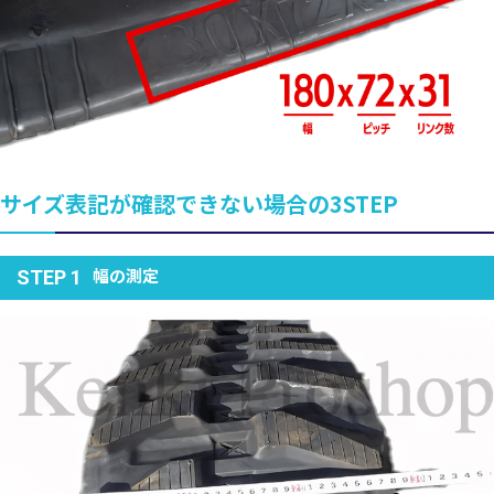
サイズ表記が確認できない場合の3STEP
幅の測定
STEP 1