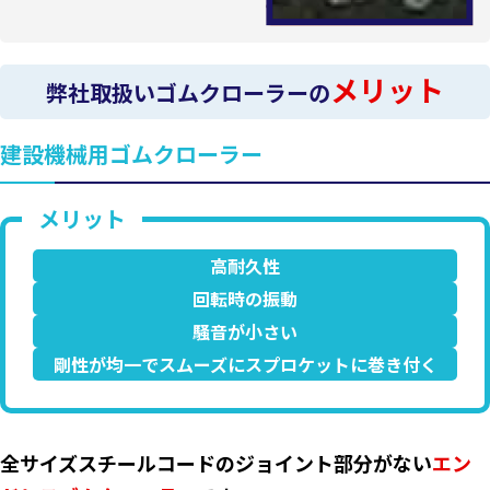
メリット
弊社取扱いゴムクローラーの
建設機械用ゴムクローラー
高耐久性
回転時の振動
騒音が小さい
剛性が均一でスムーズにスプロケットに巻き付く
全サイズスチールコードのジョイント部分がない
エン