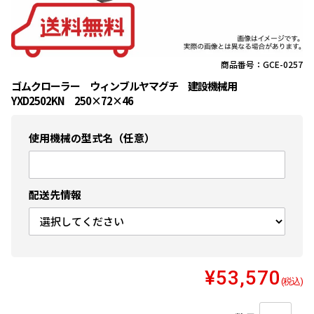
商品番号：GCE-0257
ゴムクローラー ウィンブルヤマグチ 建設機械用
YXD2502KN 250×72×46
使用機械の型式名（任意）
配送先情報
¥53,570
(税込)