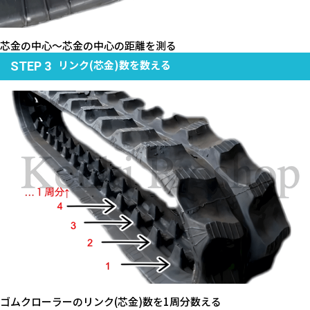
芯金の中心～芯金の中心の距離を測る
リンク(芯金)数を数える
STEP 3
ゴムクローラーのリンク(芯金)数を1周分数える