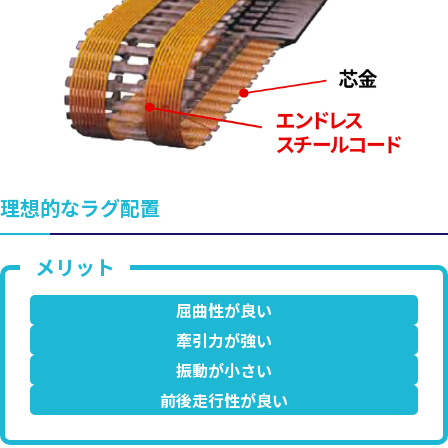
理想的なラグ配置
屈曲性が良い
牽引力が強い
振動が小さい
前後走行性が良い