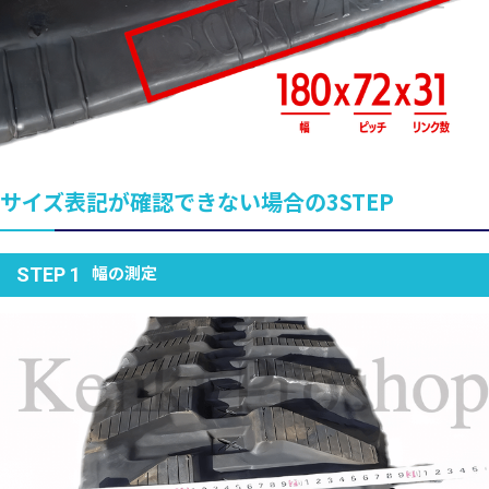
サイズ表記が確認できない場合の3STEP
幅の測定
STEP 1