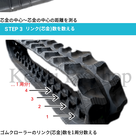
芯金の中心～芯金の中心の距離を測る
リンク(芯金)数を数える
STEP 3
ゴムクローラーのリンク(芯金)数を1周分数える