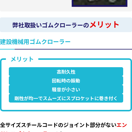
メリット
弊社取扱いゴムクローラーの
建設機械用ゴムクローラー
高耐久性
回転時の振動
騒音が小さい
剛性が均一でスムーズにスプロケットに巻き付く
全サイズスチールコードのジョイント部分がない
エン