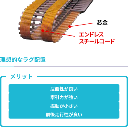
理想的なラグ配置
屈曲性が良い
牽引力が強い
振動が小さい
前後走行性が良い