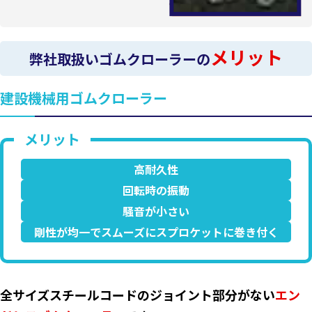
メリット
弊社取扱いゴムクローラーの
建設機械用ゴムクローラー
高耐久性
回転時の振動
騒音が小さい
剛性が均一でスムーズにスプロケットに巻き付く
全サイズスチールコードのジョイント部分がない
エン