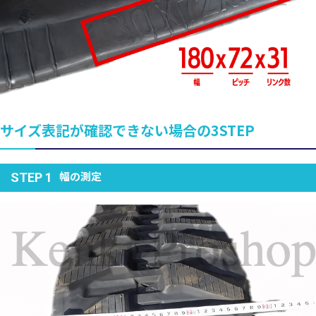
サイズ表記が確認できない場合の3STEP
幅の測定
STEP 1