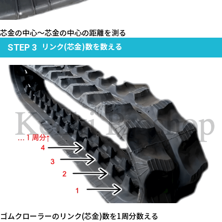
芯金の中心～芯金の中心の距離を測る
リンク(芯金)数を数える
STEP 3
ゴムクローラーのリンク(芯金)数を1周分数える