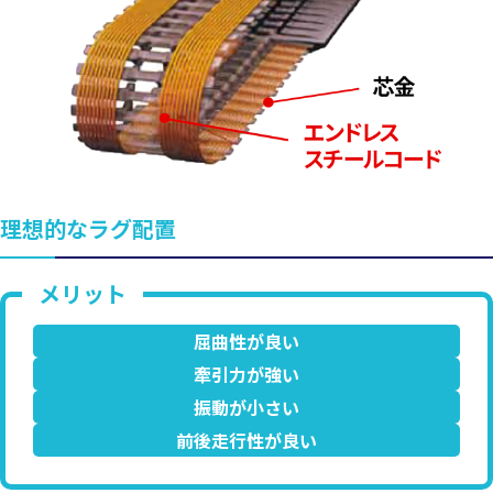
理想的なラグ配置
屈曲性が良い
牽引力が強い
振動が小さい
前後走行性が良い