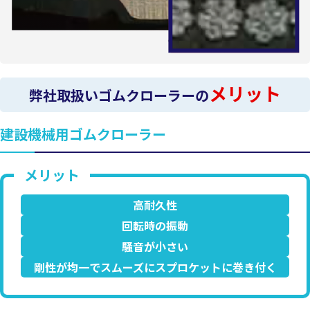
メリット
弊社取扱いゴムクローラーの
建設機械用ゴムクローラー
高耐久性
回転時の振動
騒音が小さい
剛性が均一でスムーズにスプロケットに巻き付く