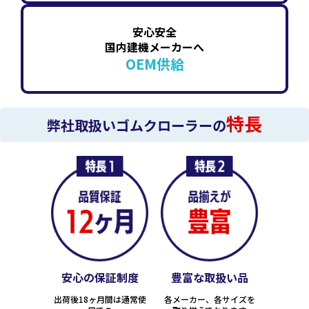
安心安全
国内建機メーカーへ
OEM供給
特長
弊社取扱いゴムクローラーの
安心の保証制度
豊富な取扱い品
出荷後18ヶ月間は通常使
各メーカー、各サイズを