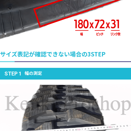
サイズ表記が確認できない場合の3STEP
幅の測定
STEP 1