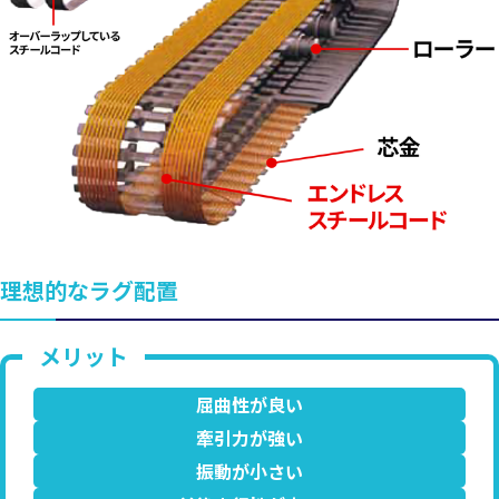
理想的なラグ配置
屈曲性が良い
牽引力が強い
振動が小さい