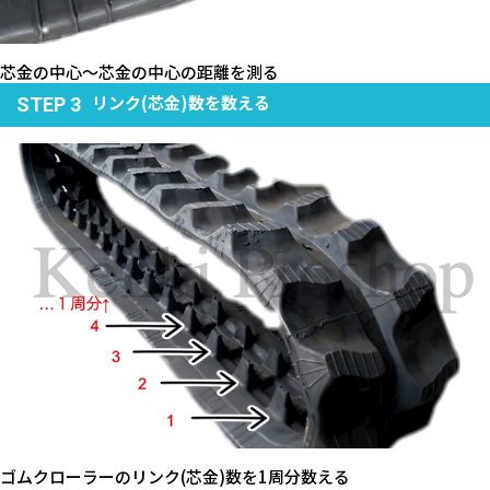
芯金の中心～芯金の中心の距離を測る
リンク(芯金)数を数える
STEP 3
ゴムクローラーのリンク(芯金)数を1周分数える