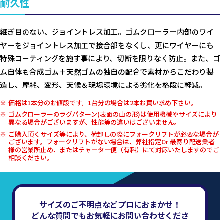
耐久性
継ぎ目のない、ジョイントレス加工。ゴムクローラー内部のワイ
ヤーをジョイントレス加工で接合部をなくし、更にワイヤーにも
特殊コーティングを施す事により、切断を限りなく防止。また、ゴ
ム自体も合成ゴム＋天然ゴムの独自の配合で素材からこだわり製
造し、摩耗、変形、天候＆現場環境による劣化を格段に軽減。
価格は1本分のお値段です。1台分の場合は2本お買い求め下さい。
ゴムクローラーのラグパターン(表面の山の形)は使用機械やサイズにより
異なる場合がございますが、性能等の違いはございません。
ご購入頂くサイズ等により、荷卸しの際にフォークリフトが必要な場合が
ございます。フォークリフトがない場合は、弊社指定Or 最寄り配送業者
様の営業所止め、またはチャーター便（有料）にて対応いたしますのでご
相談ください。
サイズのご不明点などプロにおまかせ！
どんな質問でもお気軽にお問い合わせくださ