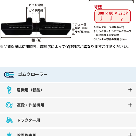
※品質保証は使用時間、摩耗度によって保証対応が異なりますご注意ください。
ゴムクローラー
建機用（新品）
運搬・作業機用
トラクター用
除雪機専用