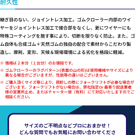
耐久性
継ぎ目のない、ジョイントレス加工。ゴムクローラー内部のワイ
ヤーをジョイントレス加工で接合部をなくし、更にワイヤーにも
特殊コーティングを施す事により、切断を限りなく防止。また、ゴ
ム自体も合成ゴム＋天然ゴムの独自の配合で素材からこだわり製
造し、摩耗、変形、天候＆現場環境による劣化を格段に軽減。
価格は２本分（１台分）のお値段です。
ゴムクローラーのラグパターン(表面の山の形)は使用機械やサイズにより
異なる場合がございますが、性能等の違いはございません。
ご購入頂くサイズ等により、荷卸しの際にフォークリフトが必要な場合が
ございます。フォークリフトがない場合は、弊社指定Or 最寄り配送業者
様の営業所止め、またはチャーター便（有料）にて対応いたしますのでご
相談ください。
サイズのご不明点などプロにおまかせ！
どんな質問でもお気軽にお問い合わせくださ