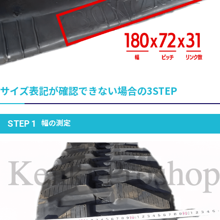
サイズ表記が確認できない場合の3STEP
幅の測定
STEP 1