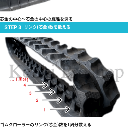
芯金の中心～芯金の中心の距離を測る
リンク(芯金)数を数える
STEP 3
ゴムクローラーのリンク(芯金)数を1周分数える