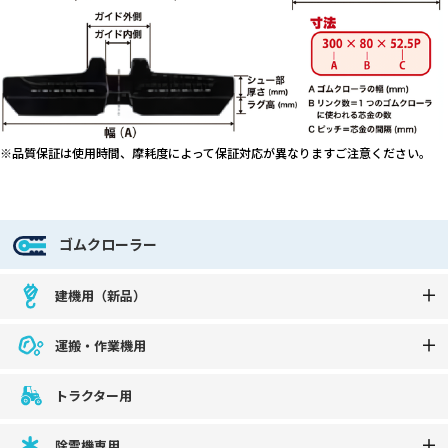
※品質保証は使用時間、摩耗度によって保証対応が異なりますご注意ください。
ゴムクローラー
建機用（新品）
運搬・作業機用
トラクター用
除雪機専用