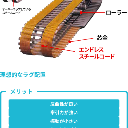
理想的なラグ配置
屈曲性が良い
牽引力が強い
振動が小さい