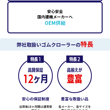
安心安全
国内建機メーカーへ
OEM供給
特長
弊社取扱いゴムクローラーの
安心の保証制度
豊富な取扱い品
出荷後18ヶ月間は通常使
各メーカー、各サイズを