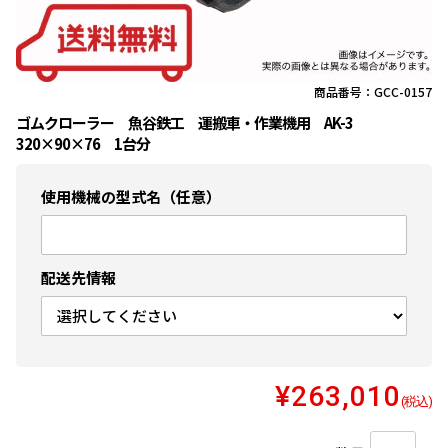
商品番号：GCC-0157
ゴムクローラー 魚谷鉄工 運搬車・作業機用 AK-3
320×90×76 1台分
使用機械の型式名（任意）
配送先情報
¥263,010
(税込)