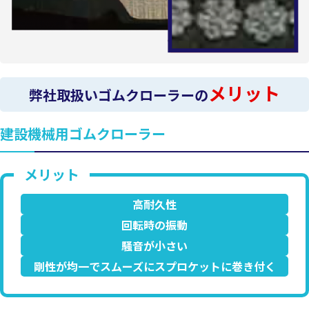
メリット
弊社取扱いゴムクローラーの
建設機械用ゴムクローラー
高耐久性
回転時の振動
騒音が小さい
剛性が均一でスムーズにスプロケットに巻き付く