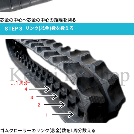
芯金の中心～芯金の中心の距離を測る
リンク(芯金)数を数える
STEP 3
ゴムクローラーのリンク(芯金)数を1周分数える