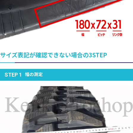
サイズ表記が確認できない場合の3STEP
幅の測定
STEP 1