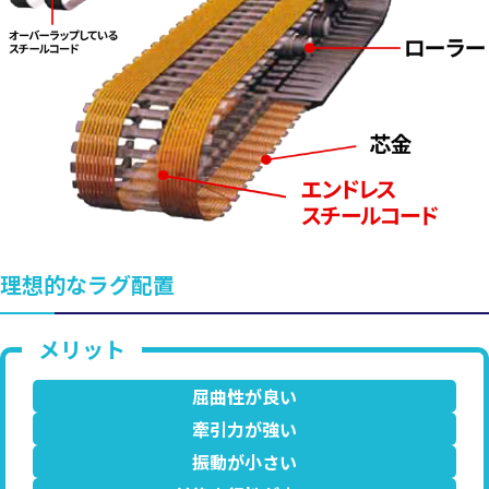
理想的なラグ配置
屈曲性が良い
牽引力が強い
振動が小さい