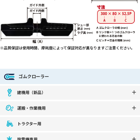
※品質保証は使用時間、摩耗度によって保証対応が異なりますご注意ください。
ゴムクローラー
建機用（新品）
運搬・作業機用
トラクター用
除雪機専用