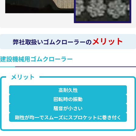
メリット
弊社取扱いゴムクローラーの
建設機械用ゴムクローラー
高耐久性
回転時の振動
騒音が小さい
剛性が均一でスムーズにスプロケットに巻き付く