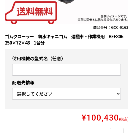
商品番号：GCC-0163
ゴムクローラー 筑水キャニコム 運搬車・作業機用 BFE806
250×72×48 1台分
使用機械の型式名（任意）
配送先情報
¥100,430
(税込)