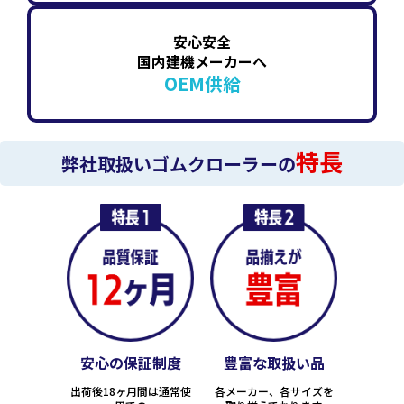
安心安全
国内建機メーカーへ
OEM供給
特長
弊社取扱いゴムクローラーの
安心の保証制度
豊富な取扱い品
出荷後18ヶ月間は通常使
各メーカー、各サイズを