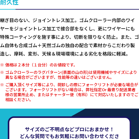
耐久性
継ぎ目のない、ジョイントレス加工。ゴムクローラー内部のワイ
ヤーをジョイントレス加工で接合部をなくし、更にワイヤーにも
特殊コーティングを施す事により、切断を限りなく防止。また、ゴ
ム自体も合成ゴム＋天然ゴムの独自の配合で素材からこだわり製
造し、摩耗、変形、天候＆現場環境による劣化を格段に軽減。
価格は２本分（１台分）のお値段です。
ゴムクローラーのラグパターン(表面の山の形)は使用機械やサイズにより
異なる場合がございますが、性能等の違いはございません。
ご購入頂くサイズ等により、荷卸しの際にフォークリフトが必要な場合が
ございます。フォークリフトがない場合は、弊社指定Or 最寄り配送業者
様の営業所止め、またはチャーター便（有料）にて対応いたしますのでご
相談ください。
サイズのご不明点などプロにおまかせ！
どんな質問でもお気軽にお問い合わせくださ