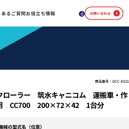
くあるご質問
お役立ち情報
0
お問い合わせ
商品番号：GCC-0221
クローラー 筑水キャニコム 運搬車・作
 CC700 200×72×42 1台分
機械の型式名（任意）