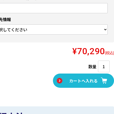
先情報
¥70,290
(税込)
数量