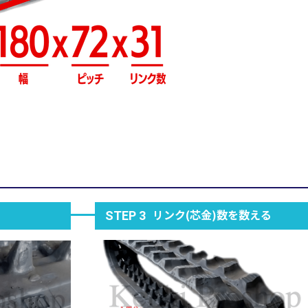
リンク(芯金)数を数える
STEP 3