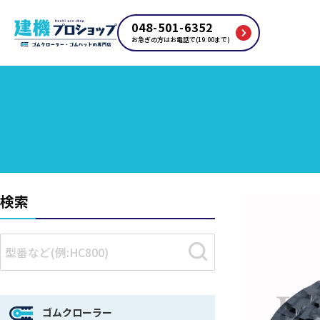
048-501-6352
お急ぎの方はお電話で(19:00まで)
検索
ゴムクローラー