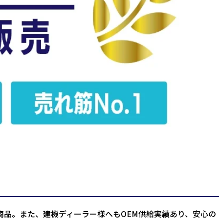
商品。また、建機ディーラー様へもOEM供給実績あり、安心の