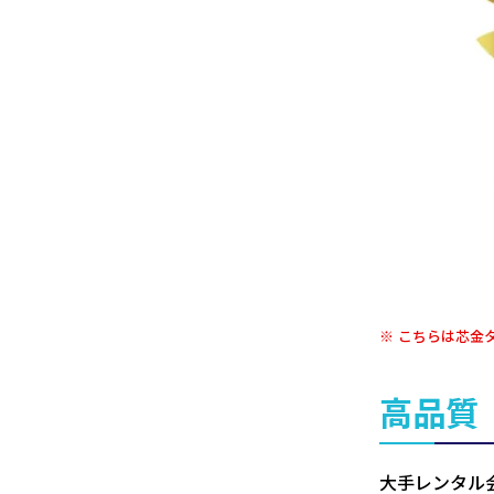
こちらは芯金
高品質
大手レンタル