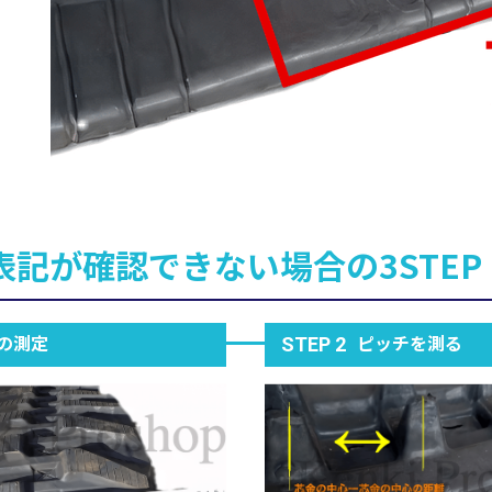
表記が確認できない場合の3STEP
の測定
ピッチを測る
STEP 2