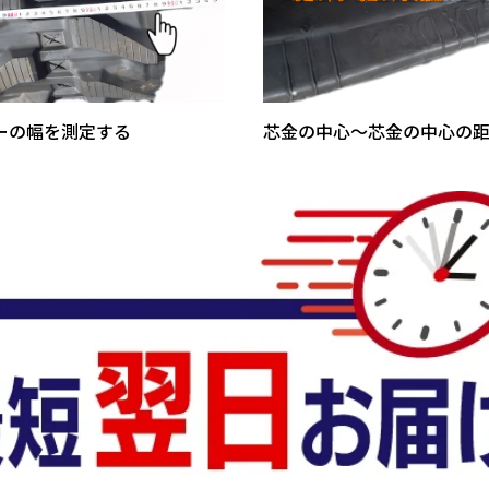
ーの幅を測定する
芯金の中心～芯金の中心の