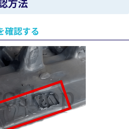
認方法
を確認する