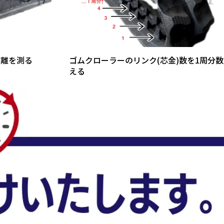
距離を測る
ゴムクローラーのリンク(芯金)数を1周分数
える