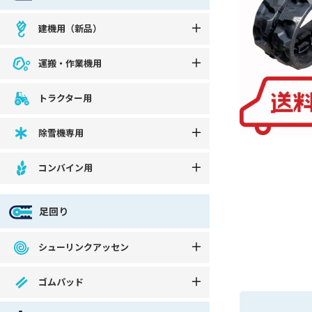
建機用（新品）
運搬・作業機用
トラクター用
除雪機専用
コンバイン用
足回り
シューリンクアッセン
ゴムパッド