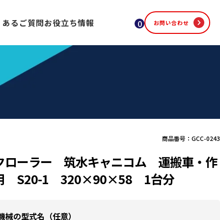
くあるご質問
お役立ち情報
0
お問い合わせ
商品番号：GCC-0243
クローラー 筑水キャニコム 運搬車・作
 S20-1 320×90×58 1台分
機械の型式名（任意）