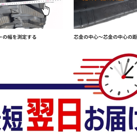
ーの幅を測定する
芯金の中心～芯金の中心の