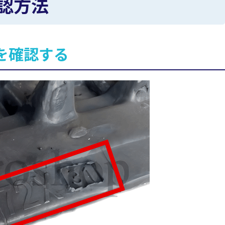
認方法
を確認する