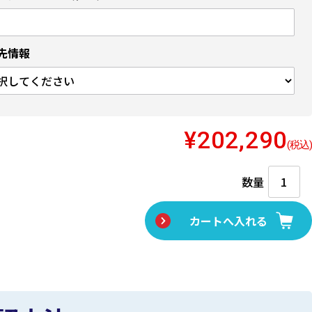
先情報
¥202,290
(税込)
数量