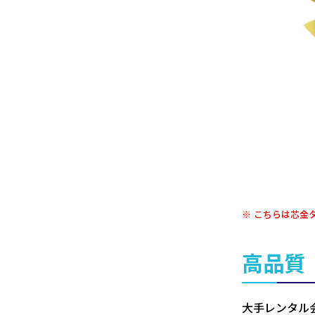
こちらは芯金
高品質
大手レンタル