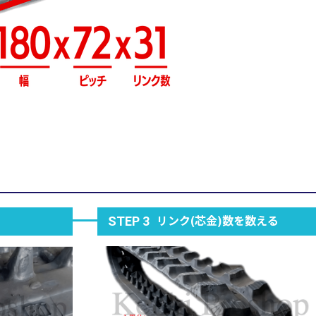
リンク(芯金)数を数える
STEP 3