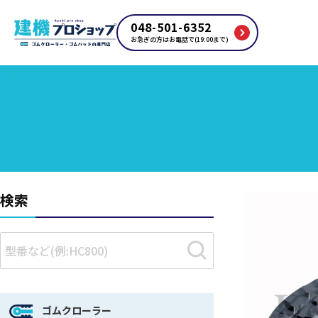
048-501-6352
お急ぎの方はお電話で(19:00まで)
検索
ゴムクローラー