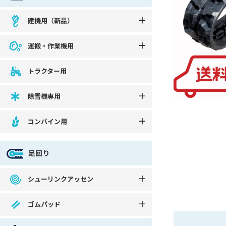
建機用（新品）
運搬・作業機用
トラクター用
除雪機専用
コンバイン用
足回り
シューリンクアッセン
ゴムパッド