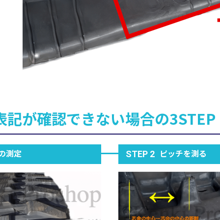
表記が確認できない場合の3STEP
の測定
ピッチを測る
STEP 2