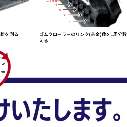
距離を測る
ゴムクローラーのリンク(芯金)数を1周分数
える