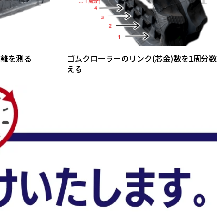
距離を測る
ゴムクローラーのリンク(芯金)数を1周分数
える