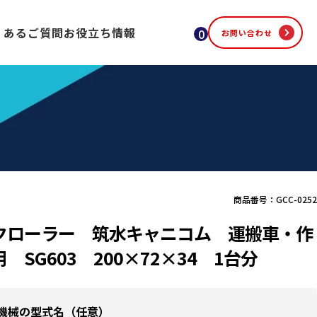
くあるご質問
お役立ち情報
0
お問い合わせ
商品番号：GCC-0252
クローラー 筑水キャニコム 運搬車・作
 SG603 200×72×34 1台分
機械の型式名（任意）