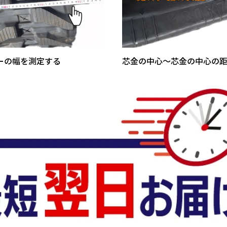
ーの幅を測定する
芯金の中心～芯金の中心の