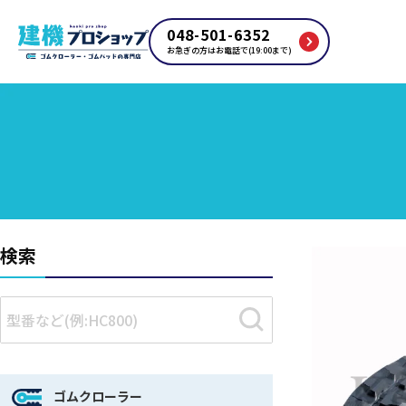
048-501-6352
お急ぎの方はお電話で(19:00まで)
検索
ゴムクローラー