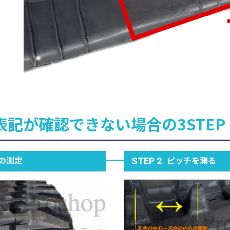
表記が確認できない場合の3STEP
の測定
ピッチを測る
STEP 2