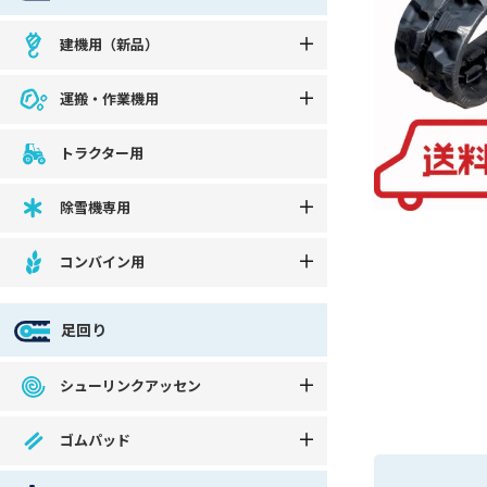
建機用（新品）
運搬・作業機用
トラクター用
除雪機専用
コンバイン用
足回り
シューリンクアッセン
ゴムパッド