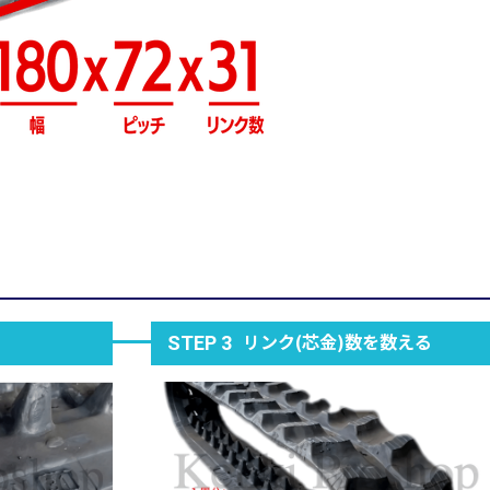
リンク(芯金)数を数える
STEP 3