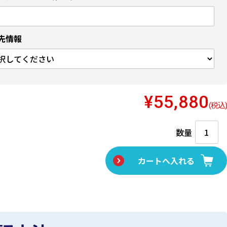
先情報
¥55,880
(税込)
数量