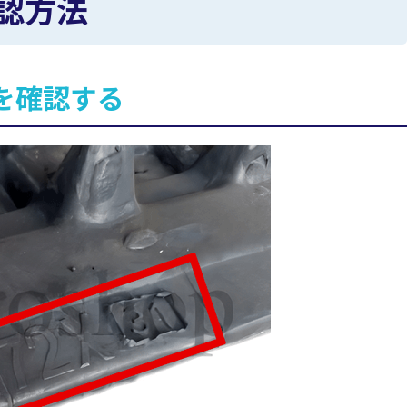
認方法
を確認する