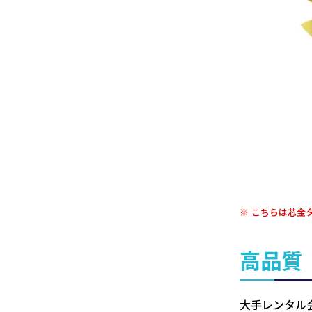
こちらは芯金
高品質
大手レンタル