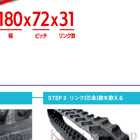
リンク(芯金)数を数える
STEP 3