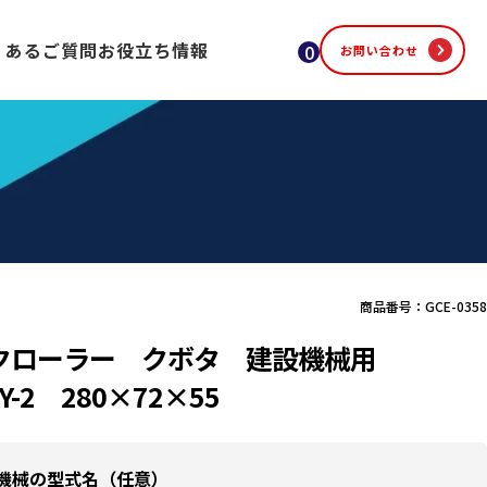
くあるご質問
お役立ち情報
0
お問い合わせ
商品番号：GCE-0358
クローラー クボタ 建設機械用
0Y-2 280×72×55
機械の型式名（任意）