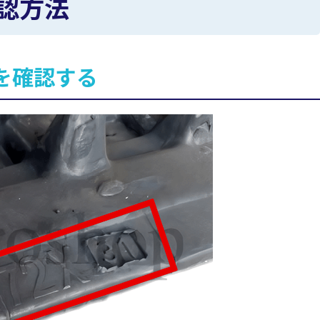
認方法
を確認する