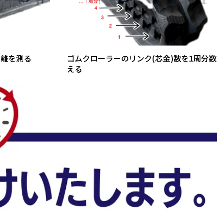
距離を測る
ゴムクローラーのリンク(芯金)数を1周分数
える