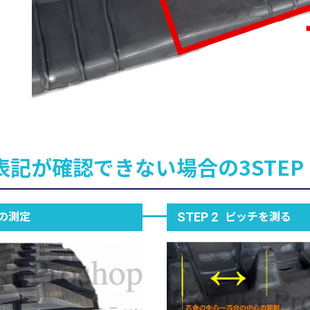
表記が確認できない場合の3STEP
の測定
ピッチを測る
STEP 2