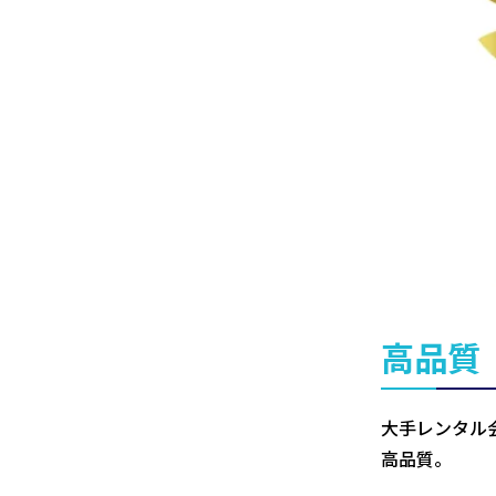
高品質
大手レンタル
高品質。