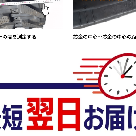
ーの幅を測定する
芯金の中心～芯金の中心の