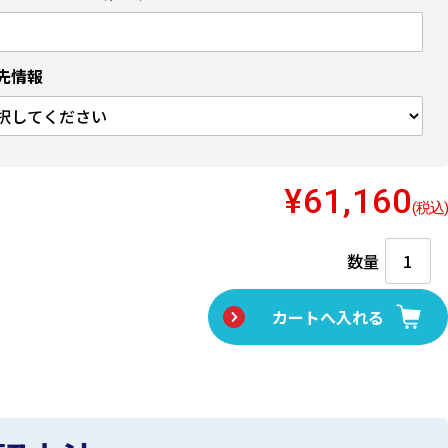
先情報
¥61,160
(税込)
数量