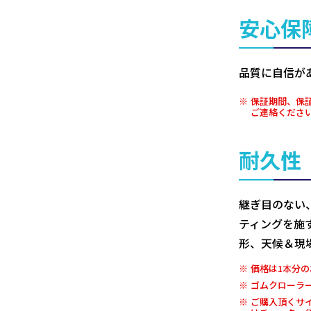
安心保
品質に自信が
保証期間、保
ご連絡くださ
耐久性
継ぎ目のない
ティングを施
形、天候＆現
価格は1本分の
ゴムクローラ
ご購入頂くサ