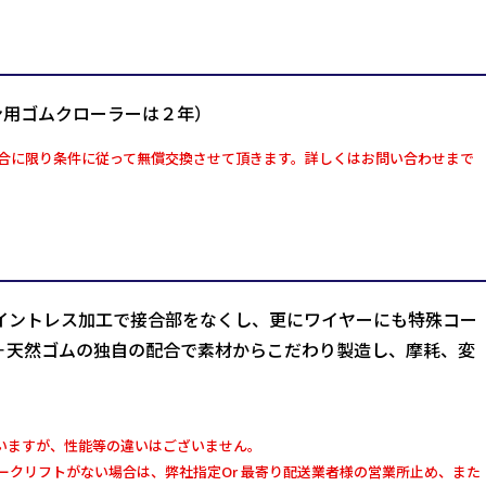
ン用ゴムクローラーは２年）
合に限り条件に従って無償交換させて頂きます。詳しくはお問い合わせまで
イントレス加工で接合部をなくし、更にワイヤーにも特殊コー
＋天然ゴムの独自の配合で素材からこだわり製造し、摩耗、変
いますが、性能等の違いはございません。
クリフトがない場合は、弊社指定Or 最寄り配送業者様の営業所止め、また