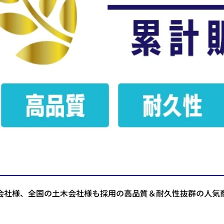
会社様、全国の土木会社様も採用の高品質＆耐久性抜群の人気