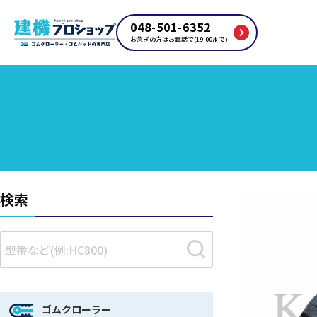
048-501-6352
お急ぎの方はお電話で(19:00まで)
検索
ゴムクローラー