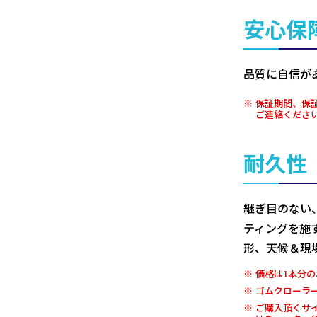
安心保
品質に自信が
保証期間、保
ご連絡くださ
耐久性
継ぎ目のない
ティングを施
形、天候＆現
価格は1本分の
ゴムクローラ
ご購入頂くサ