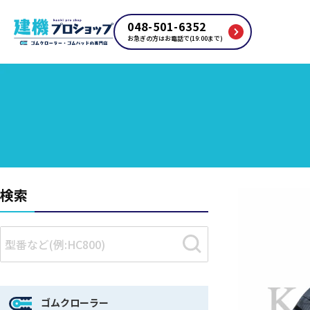
048-501-6352
お急ぎの方はお電話で(19:00まで)
検索
ゴムクローラー