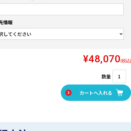
先情報
¥48,070
(税込)
数量