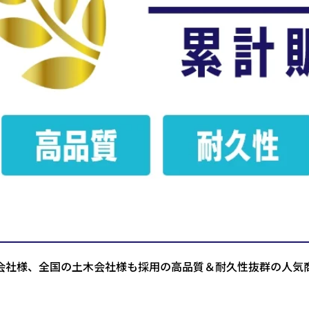
会社様、全国の土木会社様も採用の高品質＆耐久性抜群の人気