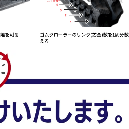
距離を測る
ゴムクローラーのリンク(芯金)数を1周分数
える