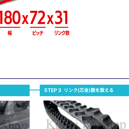
リンク(芯金)数を数える
STEP 3