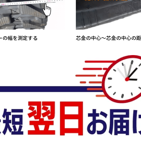
ーの幅を測定する
芯金の中心～芯金の中心の