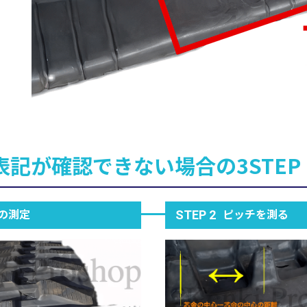
表記が確認できない場合の3STEP
の測定
ピッチを測る
STEP 2