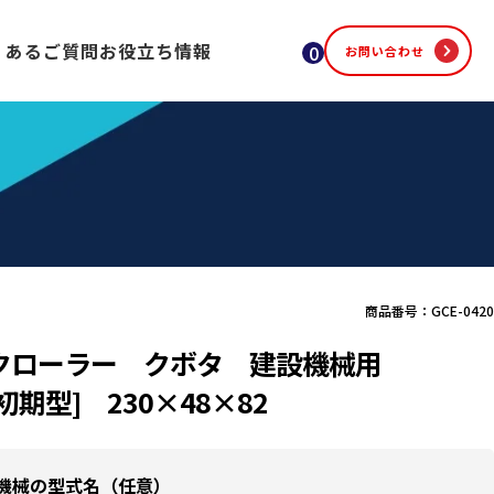
くあるご質問
お役立ち情報
0
お問い合わせ
商品番号：GCE-0420
クローラー クボタ 建設機械用
[初期型] 230×48×82
機械の型式名（任意）