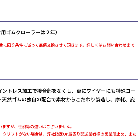
ン用ゴムクローラーは２年）
合に限り条件に従って無償交換させて頂きます。詳しくはお問い合わせまで
イントレス加工で接合部をなくし、更にワイヤーにも特殊コー
＋天然ゴムの独自の配合で素材からこだわり製造し、摩耗、変
いますが、性能等の違いはございません。
クリフトがない場合は、弊社指定Or 最寄り配送業者様の営業所止め、また