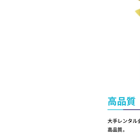
高品質
大手レンタル
高品質。