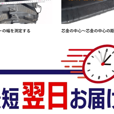
ーの幅を測定する
芯金の中心～芯金の中心の