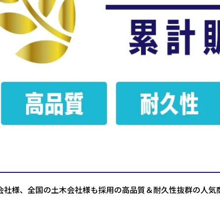
会社様、全国の土木会社様も採用の高品質＆耐久性抜群の人気