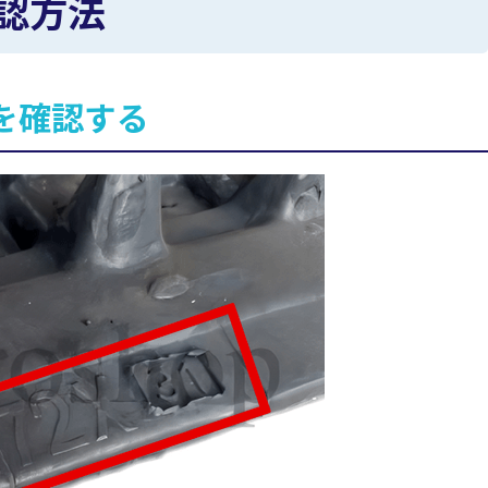
認方法
を確認する