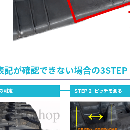
表記が確認できない場合の3STEP
の測定
ピッチを測る
STEP 2