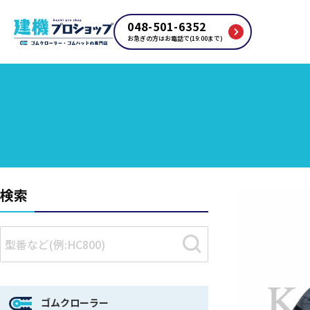
048-501-6352
お急ぎの方はお電話で(19:00まで)
検索
ゴムクローラー