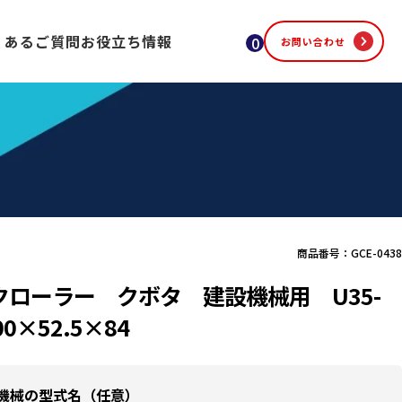
くあるご質問
お役立ち情報
0
お問い合わせ
商品番号：GCE-0438
クローラー クボタ 建設機械用 U35-
00×52.5×84
機械の型式名（任意）