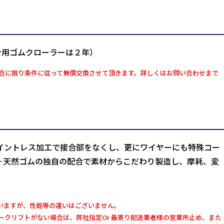
ン用ゴムクローラーは２年）
合に限り条件に従って無償交換させて頂きます。詳しくはお問い合わせまで
イントレス加工で接合部をなくし、更にワイヤーにも特殊コー
＋天然ゴムの独自の配合で素材からこだわり製造し、摩耗、変
いますが、性能等の違いはございません。
クリフトがない場合は、弊社指定Or 最寄り配送業者様の営業所止め、また