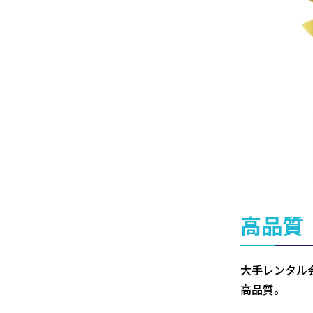
高品質
大手レンタル
高品質。