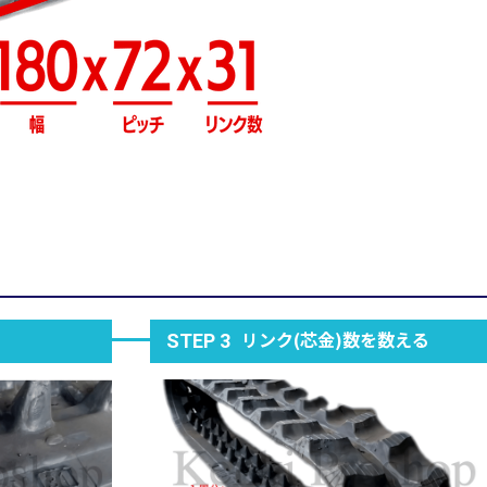
リンク(芯金)数を数える
STEP 3