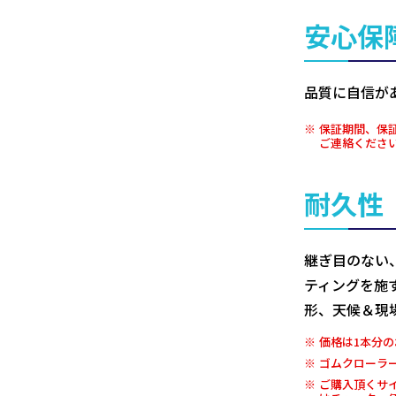
安心保
品質に自信が
保証期間、保
ご連絡くださ
耐久性
継ぎ目のない
ティングを施
形、天候＆現
価格は1本分の
ゴムクローラ
ご購入頂くサ