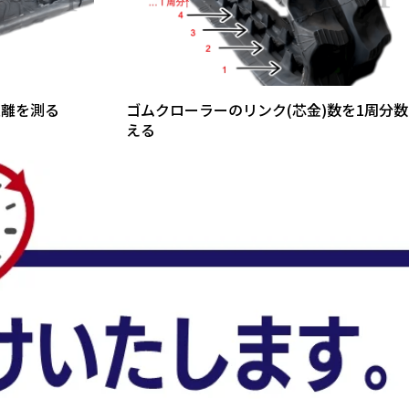
距離を測る
ゴムクローラーのリンク(芯金)数を1周分数
える