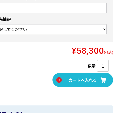
先情報
¥58,300
(税込)
数量