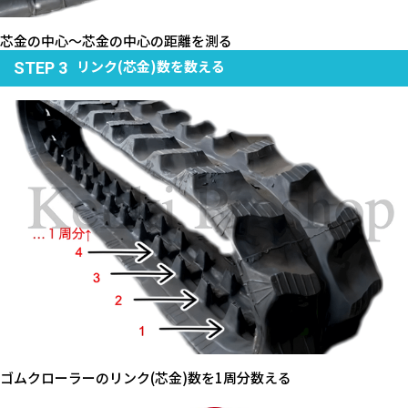
芯金の中心～芯金の中心の距離を測る
リンク(芯金)数を数える
STEP 3
ゴムクローラーのリンク(芯金)数を1周分数える