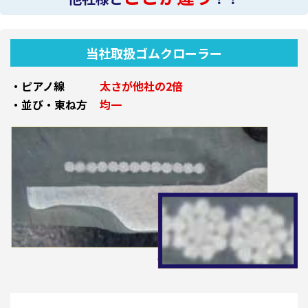
当社取扱ゴムクローラー
・ピアノ線
太さが他社の2倍
・並び・束ね方
均一