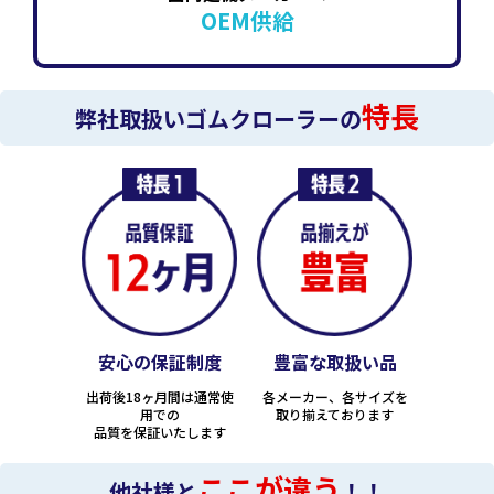
OEM供給
特長
弊社取扱いゴムクローラーの
安心の保証制度
豊富な取扱い品
出荷後18ヶ月間は通常使
各メーカー、各サイズを
用での
取り揃えております
品質を保証いたします
ここが違う
他社様と
！！