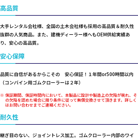
高品質
大手レンタル会社様、全国の土木会社様も採用の高品質＆耐久性
抜群の人気商品。また、建機ディーラー様へもOEM供給実績あ
り、安心の高品質。
安心保障
品質に自信があるからこその 安心保証！１年間or500時間以内
（コンバイン用ゴムクローラーは２年）
保証期間、保証時間内において、本製品に設計や製造上の欠陥が現れ、そ
の欠陥を認めた場合に限り条件に従って無償交換させて頂きます。詳しく
はお問い合わせまでご連絡ください。
耐久性
継ぎ目のない、ジョイントレス加工。ゴムクローラー内部のワイ