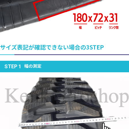
サイズ表記が確認できない場合の3STEP
幅の測定
STEP 1