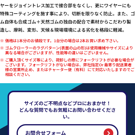
ヤーをジョイントレス加工で接合部をなくし、更にワイヤーにも
特殊コーティングを施す事により、切断を限りなく防止。また、ゴ
ム自体も合成ゴム＋天然ゴムの独自の配合で素材からこだわり製
造し、摩耗、変形、天候＆現場環境による劣化を格段に軽減。
価格は1本分のお値段です。1台分の場合は2本お買い求め下さい。
ゴムクローラーのラグパターン(表面の山の形)は使用機械やサイズにより
異なる場合がございますが、性能等の違いはございません。
ご購入頂くサイズ等により、荷卸しの際にフォークリフトが必要な場合が
ございます。フォークリフトがない場合は、弊社指定Or 最寄り配送業者
様の営業所止め、またはチャーター便（有料）にて対応いたしますのでご
相談ください。
サイズのご不明点などプロにおまかせ！
どんな質問でもお気軽にお問い合わせくださ
い。
お問合せフォーム