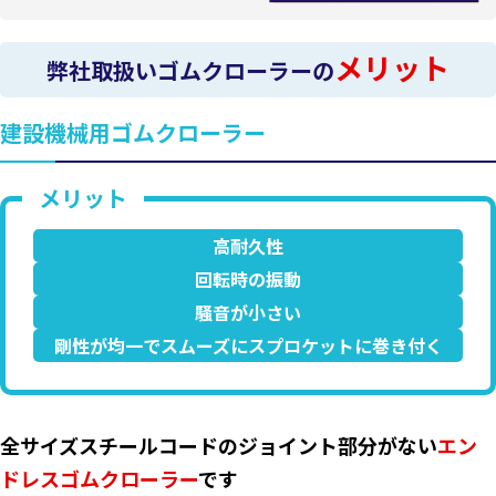
メリット
弊社取扱いゴムクローラーの
建設機械用ゴムクローラー
高耐久性
回転時の振動
騒音が小さい
剛性が均一でスムーズにスプロケットに巻き付く
全サイズスチールコードのジョイント部分がない
エン
ドレスゴムクローラー
です