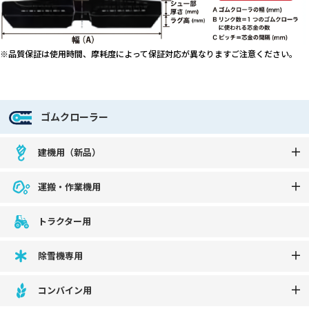
※品質保証は使用時間、摩耗度によって保証対応が異なりますご注意ください。
ゴムクローラー
建機用（新品）
運搬・作業機用
トラクター用
除雪機専用
コンバイン用