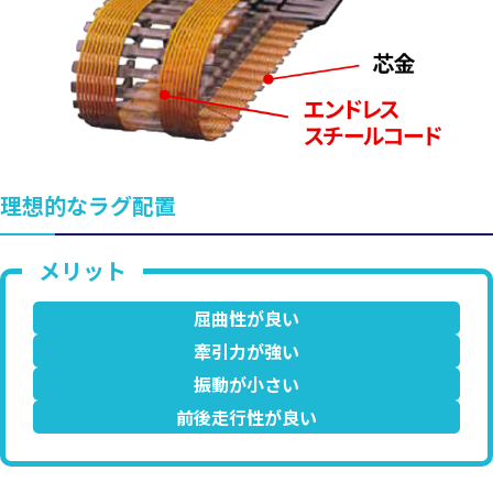
理想的なラグ配置
屈曲性が良い
牽引力が強い
振動が小さい
前後走行性が良い