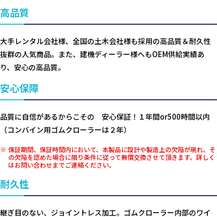
高品質
大手レンタル会社様、全国の土木会社様も採用の高品質＆耐久性
抜群の人気商品。また、建機ディーラー様へもOEM供給実績あ
り、安心の高品質。
安心保障
品質に自信があるからこその 安心保証！１年間or500時間以内
（コンバイン用ゴムクローラーは２年）
保証期間、保証時間内において、本製品に設計や製造上の欠陥が現れ、そ
の欠陥を認めた場合に限り条件に従って無償交換させて頂きます。詳しく
はお問い合わせまでご連絡ください。
耐久性
継ぎ目のない、ジョイントレス加工。ゴムクローラー内部のワイ