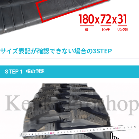
サイズ表記が確認できない場合の3STEP
幅の測定
STEP 1