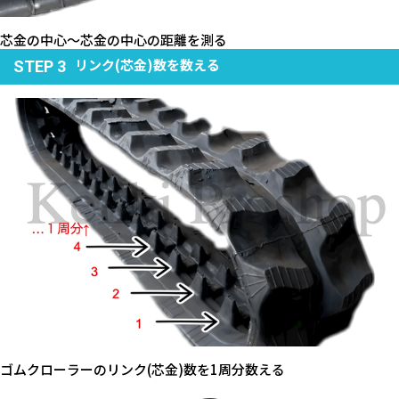
芯金の中心～芯金の中心の距離を測る
リンク(芯金)数を数える
STEP 3
ゴムクローラーのリンク(芯金)数を1周分数える