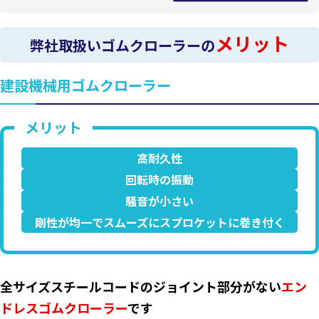
メリット
弊社取扱いゴムクローラーの
建設機械用ゴムクローラー
高耐久性
回転時の振動
騒音が小さい
剛性が均一でスムーズにスプロケットに巻き付く
全サイズスチールコードのジョイント部分がない
エン
ドレスゴムクローラー
です