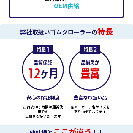
OEM供給
特長
弊社取扱いゴムクローラーの
安心の保証制度
豊富な取扱い品
出荷後18ヶ月間は通常使
各メーカー、各サイズを
用での
取り揃えております
品質を保証いたします
ここが違う
他社様と
！！