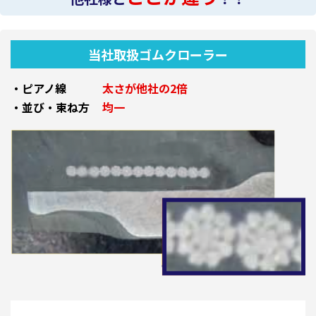
当社取扱ゴムクローラー
・ピアノ線
太さが他社の2倍
・並び・束ね方
均一