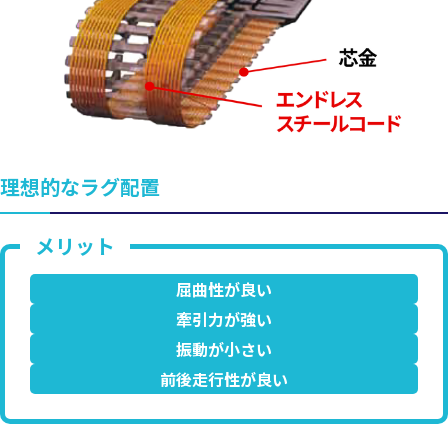
理想的なラグ配置
屈曲性が良い
牽引力が強い
振動が小さい
前後走行性が良い