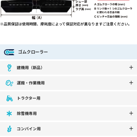
※品質保証は使用時間、摩耗度によって保証対応が異なりますご注意ください。
ゴムクローラー
建機用（新品）
運搬・作業機用
トラクター用
除雪機専用
コンバイン用