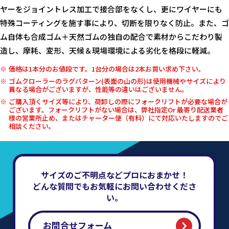
ヤーをジョイントレス加工で接合部をなくし、更にワイヤーにも
特殊コーティングを施す事により、切断を限りなく防止。また、ゴ
ム自体も合成ゴム＋天然ゴムの独自の配合で素材からこだわり製
造し、摩耗、変形、天候＆現場環境による劣化を格段に軽減。
価格は1本分のお値段です。1台分の場合は2本お買い求め下さい。
ゴムクローラーのラグパターン(表面の山の形)は使用機械やサイズにより
異なる場合がございますが、性能等の違いはございません。
ご購入頂くサイズ等により、荷卸しの際にフォークリフトが必要な場合が
ございます。フォークリフトがない場合は、弊社指定Or 最寄り配送業者
様の営業所止め、またはチャーター便（有料）にて対応いたしますのでご
相談ください。
サイズのご不明点などプロにおまかせ！
どんな質問でもお気軽にお問い合わせくださ
い。
お問合せフォーム