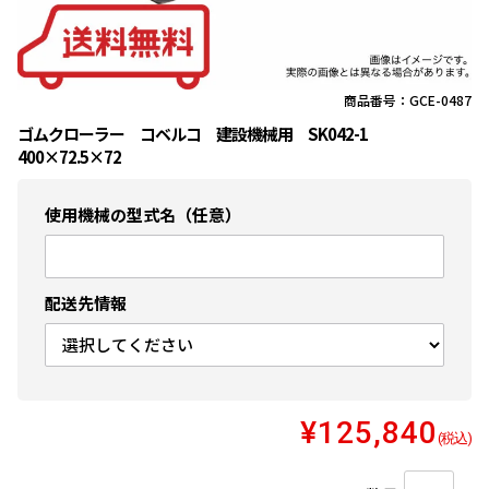
商品番号：GCE-0487
ゴムクローラー コベルコ 建設機械用 SK042-1
400×72.5×72
使用機械の型式名（任意）
配送先情報
¥125,840
(税込)