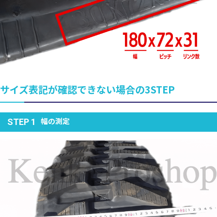
サイズ表記が確認できない場合の3STEP
幅の測定
STEP 1