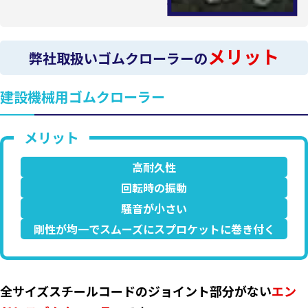
メリット
弊社取扱いゴムクローラーの
建設機械用ゴムクローラー
高耐久性
回転時の振動
騒音が小さい
剛性が均一でスムーズにスプロケットに巻き付く
全サイズスチールコードのジョイント部分がない
エン