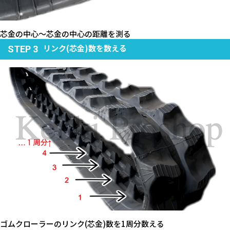
芯金の中心～芯金の中心の距離を測る
リンク(芯金)数を数える
STEP 3
ゴムクローラーのリンク(芯金)数を1周分数える