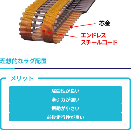
理想的なラグ配置
屈曲性が良い
牽引力が強い
振動が小さい
前後走行性が良い