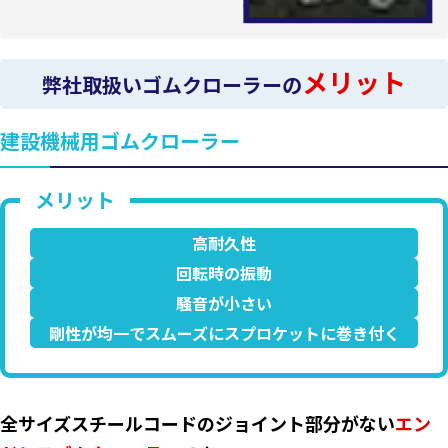
メリット
弊社取扱いゴムクローラーの
建設機械用ゴムクローラー
高耐久性
回転時の振動
騒音が小さい
剛性が均一でスムーズにスプロケットに巻き付く
全サイズスチールコードのジョイント部分がない
エン