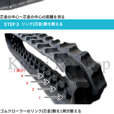
芯金の中心～芯金の中心の距離を測る
リンク(芯金)数を数える
STEP 3
ゴムクローラーのリンク(芯金)数を1周分数える