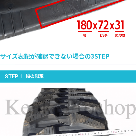
サイズ表記が確認できない場合の3STEP
幅の測定
STEP 1