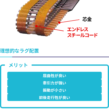
理想的なラグ配置
屈曲性が良い
牽引力が強い
振動が小さい
前後走行性が良い