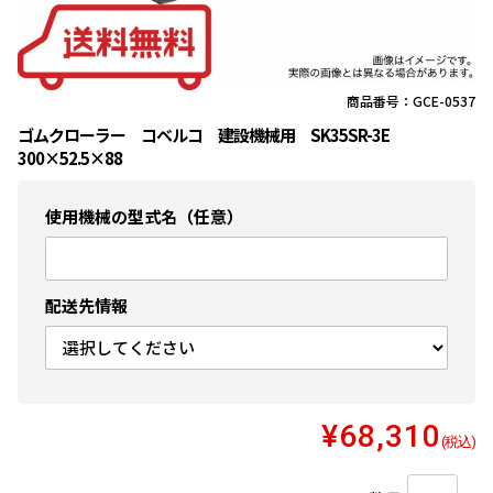
商品番号：GCE-0537
ゴムクローラー コベルコ 建設機械用 SK35SR-3E
300×52.5×88
使用機械の型式名（任意）
配送先情報
¥68,310
(税込)