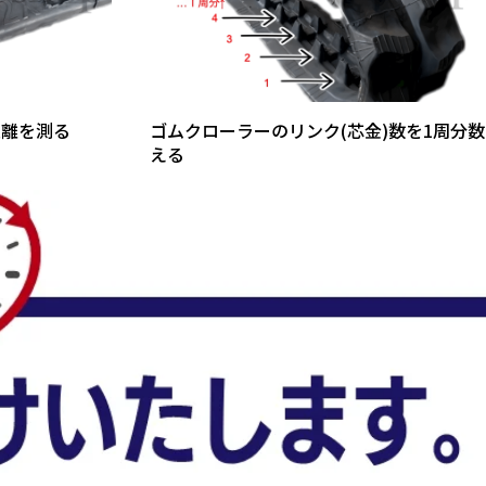
距離を測る
ゴムクローラーのリンク(芯金)数を1周分数
える