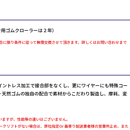
ン用ゴムクローラーは２年）
合に限り条件に従って無償交換させて頂きます。詳しくはお問い合わせまで
イントレス加工で接合部をなくし、更にワイヤーにも特殊コー
＋天然ゴムの独自の配合で素材からこだわり製造し、摩耗、変
いますが、性能等の違いはございません。
クリフトがない場合は、弊社指定Or 最寄り配送業者様の営業所止め、また