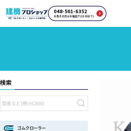
048-501-6352
お急ぎの方はお電話で(19:00まで)
検索
ゴムクローラー