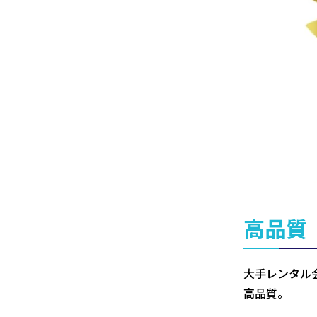
高品質
大手レンタル
高品質。