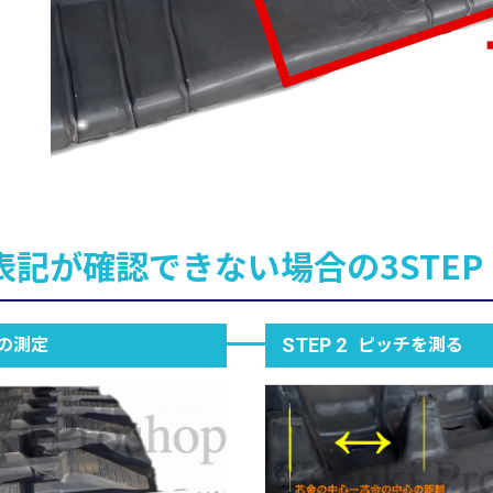
表記が確認できない場合の3STEP
の測定
ピッチを測る
STEP 2