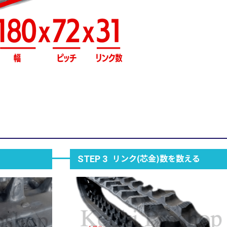
リンク(芯金)数を数える
STEP 3