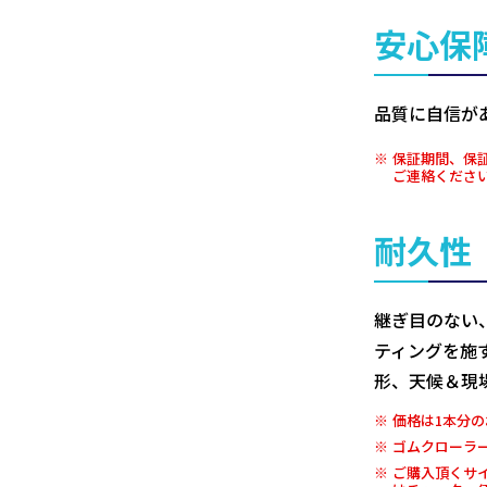
安心保
品質に自信が
保証期間、保
ご連絡くださ
耐久性
継ぎ目のない
ティングを施
形、天候＆現
価格は1本分の
ゴムクローラ
ご購入頂くサ