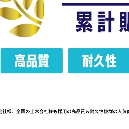
会社様、全国の土木会社様も採用の高品質＆耐久性抜群の人気