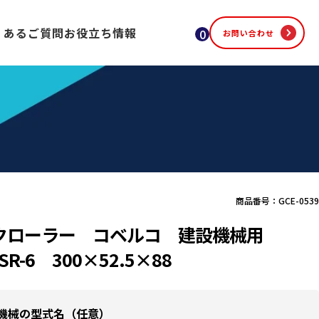
くあるご質問
お役立ち情報
0
お問い合わせ
商品番号：GCE-0539
クローラー コベルコ 建設機械用
SR-6 300×52.5×88
機械の型式名（任意）