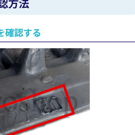
認方法
を確認する