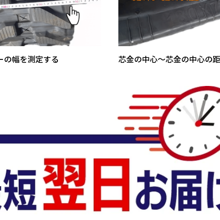
ーの幅を測定する
芯金の中心～芯金の中心の