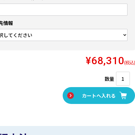
先情報
¥68,310
(税込)
数量