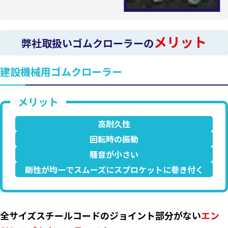
メリット
弊社取扱いゴムクローラーの
建設機械用ゴムクローラー
高耐久性
回転時の振動
騒音が小さい
剛性が均一でスムーズにスプロケットに巻き付く
全サイズスチールコードのジョイント部分がない
エン