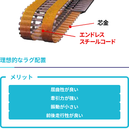
理想的なラグ配置
屈曲性が良い
牽引力が強い
振動が小さい
前後走行性が良い