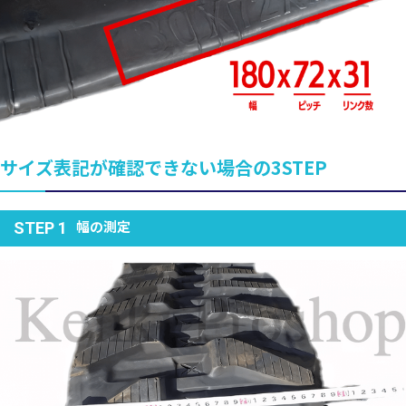
サイズ表記が確認できない場合の3STEP
幅の測定
STEP 1