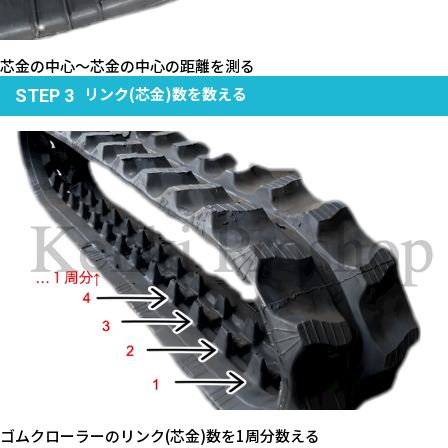
芯金の中心～芯金の中心の距離を測る
リンク(芯金)数を数える
STEP 3
ゴムクローラーのリンク(芯金)数を1周分数える