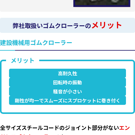
メリット
弊社取扱いゴムクローラーの
建設機械用ゴムクローラー
高耐久性
回転時の振動
騒音が小さい
剛性が均一でスムーズにスプロケットに巻き付く
全サイズスチールコードのジョイント部分がない
エン