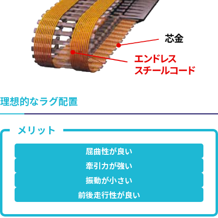
理想的なラグ配置
屈曲性が良い
牽引力が強い
振動が小さい
前後走行性が良い