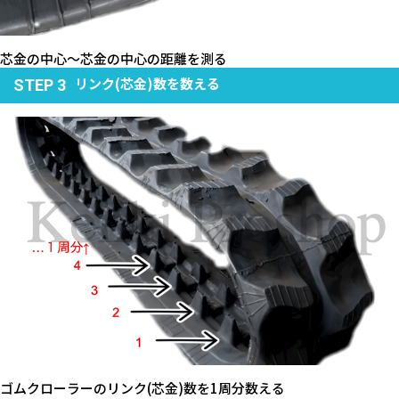
芯金の中心～芯金の中心の距離を測る
リンク(芯金)数を数える
STEP 3
ゴムクローラーのリンク(芯金)数を1周分数える