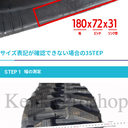
サイズ表記が確認できない場合の3STEP
幅の測定
STEP 1