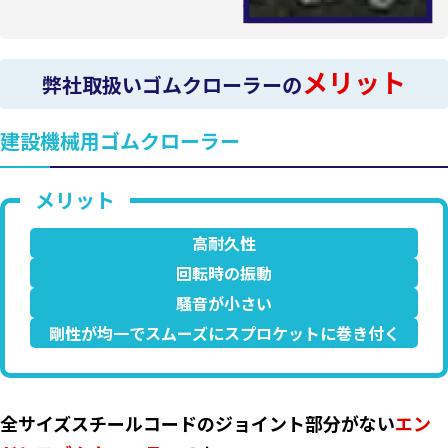
メリット
弊社取扱いゴムクローラーの
建設機械用ゴムクローラー
高耐久性
回転時の振動
騒音が小さい
剛性が均一でスムーズにスプロケットに巻き付く
全サイズスチールコードのジョイント部分がない
エン