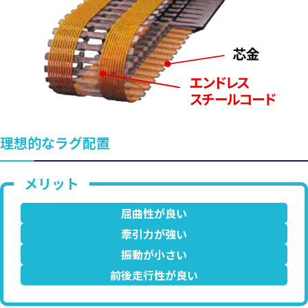
理想的なラグ配置
屈曲性が良い
牽引力が強い
振動が小さい
前後走行性が良い