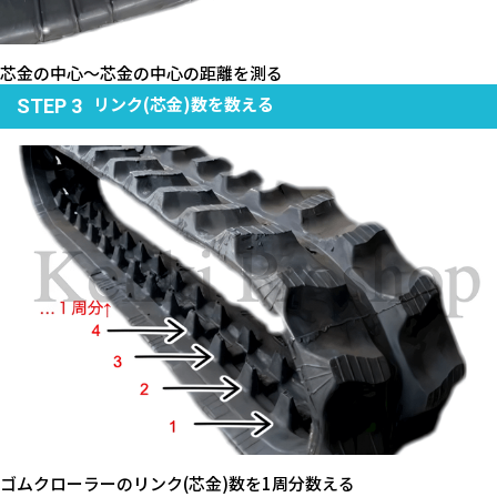
芯金の中心～芯金の中心の距離を測る
リンク(芯金)数を数える
STEP 3
ゴムクローラーのリンク(芯金)数を1周分数える