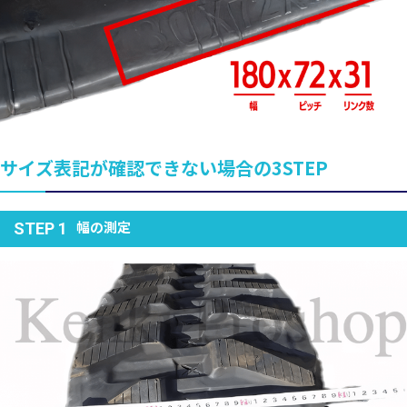
サイズ表記が確認できない場合の3STEP
幅の測定
STEP 1